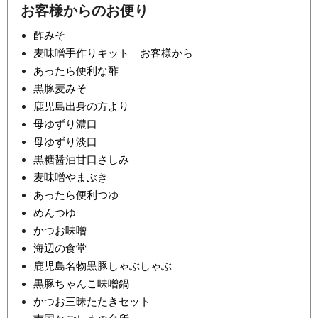
お客様からのお便り
酢みそ
麦味噌手作りキット お客様から
あったら便利な酢
黒豚麦みそ
鹿児島出身の方より
母ゆずり濃口
母ゆずり淡口
黒糖醤油甘口さしみ
麦味噌やまぶき
あったら便利つゆ
めんつゆ
かつお味噌
海辺の食堂
鹿児島名物黒豚しゃぶしゃぶ
黒豚ちゃんこ味噌鍋
かつお三昧たたきセット