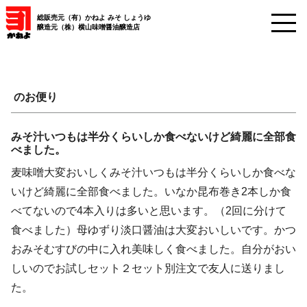
総販売元（有）かねよ みそ しょうゆ
醸造元（株）横山味噌醤油醸造店
のお便り
みそ汁いつもは半分くらいしか食べないけど綺麗に全部食
べました。
麦味噌大変おいしくみそ汁いつもは半分くらいしか食べな
いけど綺麗に全部食べました。いなか昆布巻き2本しか食
べてないので4本入りは多いと思います。（2回に分けて
食べました）母ゆずり淡口醤油は大変おいしいです。かつ
おみそむすびの中に入れ美味しく食べました。自分がおい
しいのでお試しセット２セット別注文で友人に送りまし
た。