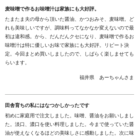
麦味噌で作るお味噌汁は家族にも大好評。
たまたま夫の母から頂いた醤油、かつおみそ、麦味噌。ど
れも美味しいですが、調味料ってなかなか変えないので最
初は違和感。から、だんだんクセになり、麦味噌で作るお
味噌汁は特に優しいお味で家族にも大好評。リピート決
定。今回まとめ買いしましたので、しばらく楽しませても
らいます。
福井県 あーちゃんさま
田舎育ちの私にはなつかしかったです
初めに家庭用で注文しました。味噌、醤油をお願いしまし
た。淡口、濃口を使い料理しました。今まで使っていた醤
油が使えなくなるほどの美味しさに感動しました。次に味