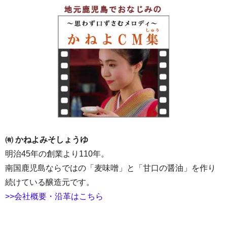
㈲ かねよみそしょうゆ
明治45年の創業より110年。
南国鹿児島ならではの「麦味噌」と「甘口の醤油」を作り
続けている醸造元です。
>>会社概要・沿革はこちら