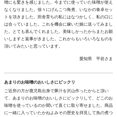
噌にも驚きを感じました。今までに使っていた味噌が使え
なくなりました。徐々にげんこつ角煮、いなかの食卓セッ
トを頂きました。田舎育ちの私にはなつかしく、私の口に
は合っていました。これを機会に嫁いだ娘に送ってみまし
た。とても喜んでくれました。美味しかったからまたお願
いしますと返事がきました。これからもいろいろなものを
頂いてみたいと思っています。
愛知県 平岩さま
あまりのお味噌のおいしさにビックリ
ご近所の方が鹿児島出身で豚汁を沢山作ったからと頂い
て、あまりのお味噌のおいしさにビックリして、どこのお
味噌を使っているのか聞いて直ぐに取り寄せました。商品
に一緒に入っていたかねよみその歴史を拝見して魚の煮つ