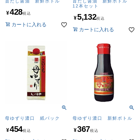
旨だし醤油 新鮮ボトル
旨だし醤油 新鮮ボトル
12本セット
428
¥
税込
5,132
¥
税込
カートに入れる
カートに入れる
母ゆずり濃口 紙パック
母ゆずり濃口 新鮮ボトル
454
367
¥
¥
税込
税込