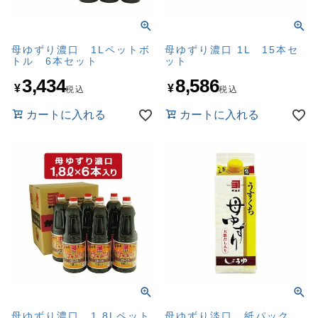
母ゆずり濃口 1Lペットボ
母ゆずり濃口 1L 15本セ
トル 6本セット
ット
3,434
8,586
¥
¥
税込
税込
カートに入れる
カートに入れる
母ゆずり濃口 1.8Lペット
母ゆずり淡口 紙パック