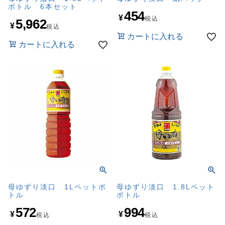
ボトル 6本セット
454
¥
税込
5,962
¥
税込
カートに入れる
カートに入れる
母ゆずり淡口 1Lペットボ
母ゆずり淡口 1.8Lペット
トル
ボトル
572
994
¥
¥
税込
税込