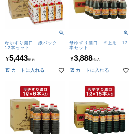
母ゆずり濃口 紙パック
母ゆずり濃口 卓上用 12
12本セット
本セット
5,443
3,888
¥
¥
税込
税込
カートに入れる
カートに入れる