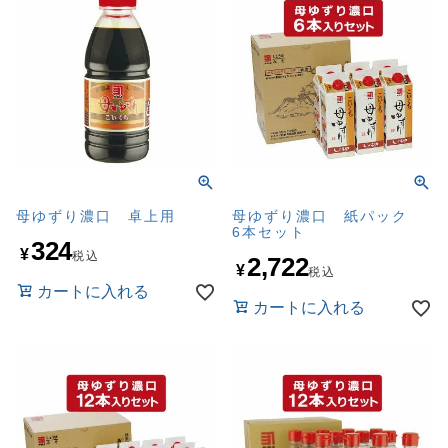
母ゆずり濃口 卓上用
母ゆずり濃口 紙パック
6本セット
324
¥
税込
2,722
¥
税込
カートに入れる
カートに入れる