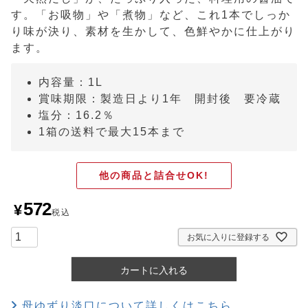
す。「お吸物」や「煮物」など、これ1本でしっか
り味が決り、素材を生かして、色鮮やかに仕上がり
ます。
内容量：1L
賞味期限：製造日より1年 開封後 要冷蔵
塩分：16.2％
1箱の送料で最大15本まで
他の商品と詰合せOK!
572
¥
税込
お気に入りに登録する
カートに入れる
母ゆずり淡口について詳しくはこちら