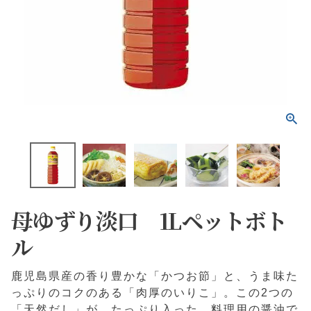
母ゆずり淡口 1Lペットボト
ル
鹿児島県産の香り豊かな「かつお節」と、うま味た
っぷりのコクのある「肉厚のいりこ」。この2つの
「天然だし」が、たっぷり入った、料理用の醤油で