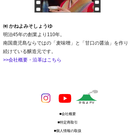
㈲ かねよみそしょうゆ
明治45年の創業より110年。
南国鹿児島ならではの「麦味噌」と「甘口の醤油」を作り
続けている醸造元です。
>>会社概要・沿革はこちら
■会社概要
■特定商取引
■個人情報の取扱