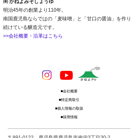
㈲ かねよみそしょうゆ
明治45年の創業より110年。
南国鹿児島ならではの「麦味噌」と「甘口の醤油」を作り
続けている醸造元です。
>>会社概要・沿革はこちら
■会社概要
■特定商取引
■個人情報の取扱
■採用情報
〒891-0122 鹿児島県鹿児島市南栄3丁目30-2