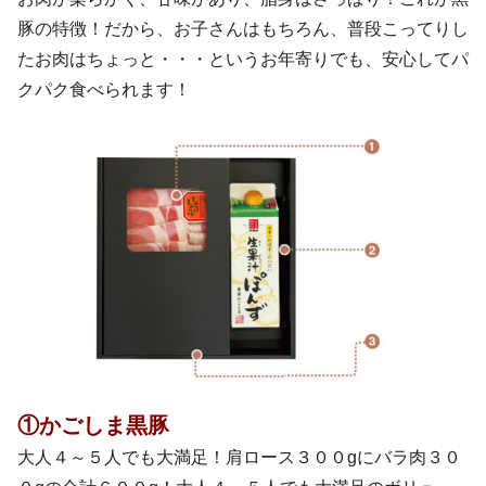
豚の特徴！だから、お子さんはもちろん、普段こってりし
たお肉はちょっと・・・というお年寄りでも、安心してパ
クパク食べられます！
①かごしま黒豚
大人４～５人でも大満足！肩ロース３００gにバラ肉３０