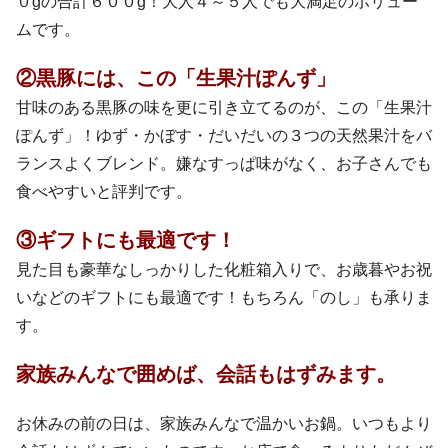
０gの合計６００g！大人４～５人でも大満足のボリュー
ムです。
②黒豚には、この「生果汁ぽんず」
甘味のある黒豚の味を更に引き立てるのが、この「生果汁
ぽんず」！ゆず・かぼす・だいだいの３つの天然果汁をバ
ランスよくブレンド。嫌なすっぱ味がなく、お子さんでも
食べやすいと評判です。
③ギフトにも最適です！
見た目も豪華なしっかりした化粧箱入りで、お歳暮やお祝
いなどのギフトにも最適です！もちろん「のし」も承りま
す。
家族みんなで囲めば、会話もはずみます。
お休みの前の日は、家族みんなで温かいお鍋。いつもより