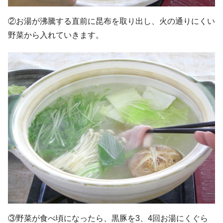
②お湯が沸騰する直前に昆布を取り出し、火の通りにくい
野菜から入れていきます。
③野菜が食べ頃になったら、黒豚を3、4回お湯にくぐら