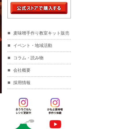
麦味噌手作り教室キット販売
イベント・地域活動
コラム・読み物
会社概要
採用情報