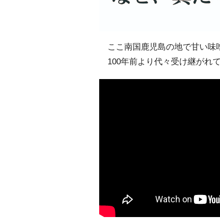
ここ南国鹿児島の地で甘い味噌
100年前より代々受け継がれ