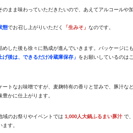
そのまま味わっていただきたいので、あえてアルコールや
状態
でお召し上がりいただく
「生みそ」
なのです。
詰めした後も徐々に熟成が進んでいきます。パッケージに
上げ後は、できるだけ冷蔵庫保存」
をお願いしているのは
ケートなお味噌ですが、麦麹特有の香りと甘みで、豚汁な
味豊かに仕上がります。
地域のお祭りやイベントでは
1,000人大鍋ふるまい豚汁
で
います。