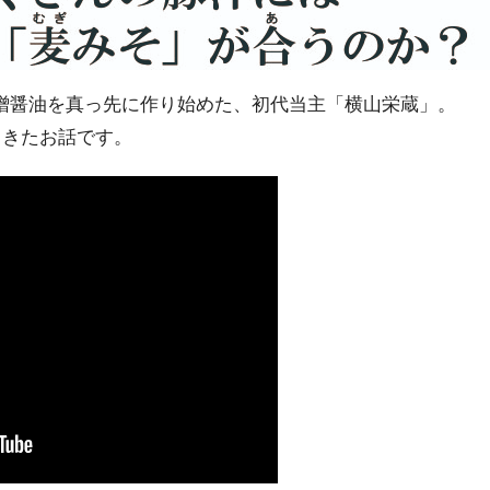
醤油を真っ先に作り始めた、初代当主「横山栄蔵」。
てきたお話です。