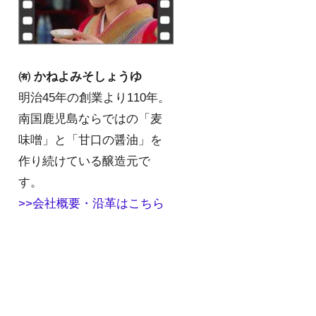
㈲ かねよみそしょうゆ
明治45年の創業より110年。
南国鹿児島ならではの「麦
味噌」と「甘口の醤油」を
作り続けている醸造元で
す。
>>会社概要・沿革はこちら