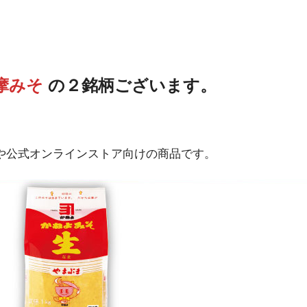
摩みそ
の２銘柄ございます。
や公式オンラインストア向けの商品です。