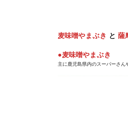
麦味噌やまぶき
と
薩
●麦味噌やまぶき
主に鹿児島県内のスーパーさん