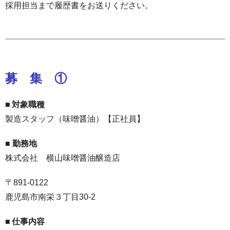
採用担当まで履歴書をお送りください。
募 集 ①
■ 対象職種
製造スタッフ（味噌醤油）【正社員】
■ 勤務地
株式会社 横山味噌醤油醸造店
〒891-0122
鹿児島市南栄３丁目30-2
■
仕事内容