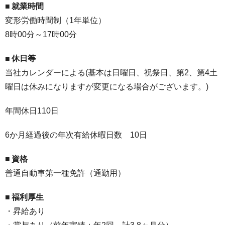
■
就業時間
変形労働時間制（1年単位）
8時00分～17時00分
■
休日等
当社カレンダーによる(基本は日曜日、祝祭日、第2、第4土
曜日は休みになりますが変更になる場合がございます。)
年間休日110日
6か月経過後の年次有給休暇日数 10日
■
資格
普通自動車第一種免許（通勤用）
■
福利厚生
・昇給あり