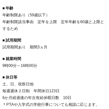
■ 年齢
年齢制限あり（59歳以下）
年齢制限該当事由 定年を上限 定年年齢を60歳と上限と
するため
■
試用期間
試用期間あり 期間3ヵ月
■
就業時間
9時00分～16時00分
■ 休日等
土、日、祝祭日他
毎週週休２日制 年間休日123日
6か月経過後の年次有給休暇日数 10日
＊PTAや入学式の学校行事についても相談に応じます。