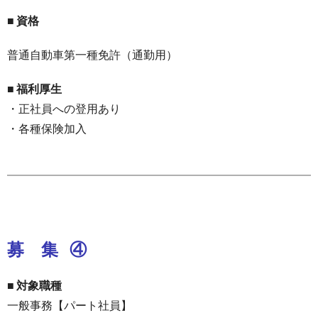
■
資格
普通自動車第一種免許（通勤用）
■
福利厚生
・正社員への登用あり
・各種保険加入
募 集
④
■ 対象職種
一般事務【パート社員】