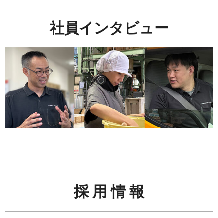
社員インタビュー
採 用 情 報