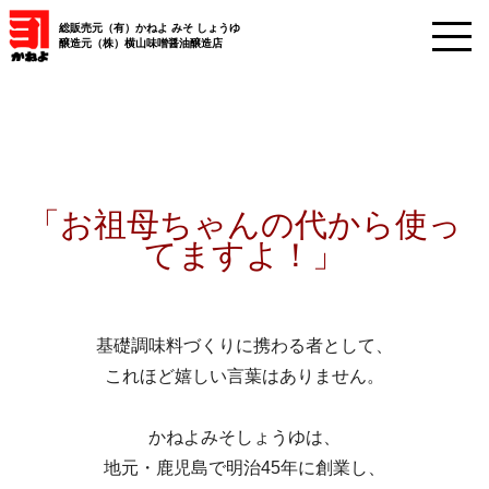
総販売元（有）かねよ みそ しょうゆ
醸造元（株）横山味噌醤油醸造店
「お祖母ちゃんの代から使っ
てますよ！」
基礎調味料づくりに携わる者として、
これほど嬉しい言葉はありません。
かねよみそしょうゆは、
地元・鹿児島で明治45年に創業し、