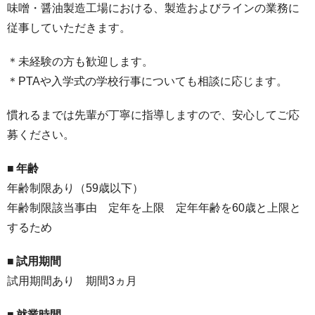
味噌・醤油製造工場における、製造およびラインの業務に
従事していただきます。
＊未経験の方も歓迎します。
＊PTAや入学式の学校行事についても相談に応じます。
慣れるまでは先輩が丁寧に指導しますので、安心してご応
募ください。
■
年齢
年齢制限あり（59歳以下）
年齢制限該当事由 定年を上限 定年年齢を60歳と上限と
するため
■
試用期間
試用期間あり 期間3ヵ月
■
就業時間