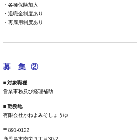
・各種保険加入
・退職金制度あり
・再雇用制度あり
募 集
②
■ 対象職種
営業事務及び経理補助
■ 勤務地
有限会社かねよみそしょうゆ
〒891-0122
鹿児島市南栄３丁目30-2