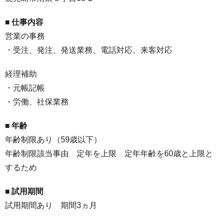
■ 仕事内容
営業の事務
・受注、発注、発送業務、電話対応、来客対応
経理補助
・元帳記帳
・労働、社保業務
■ 年齢
年齢制限あり（59歳以下）
年齢制限該当事由 定年を上限 定年年齢を60歳と上限と
するため
■
試用期間
試用期間あり 期間3ヵ月