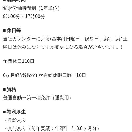
変形労働時間制（1年単位）
8時00分～17時00分
■
休日等
当社カレンダーによる(基本は日曜日、祝祭日、第2、第4土
曜日は休みになりますが変更になる場合がございます。)
年間休日110日
6か月経過後の年次有給休暇日数 10日
■
資格
普通自動車第一種免許（通勤用）
■
福利厚生
・昇給あり
・賞与あり（前年実績：年2回 計3.8ヶ月分）