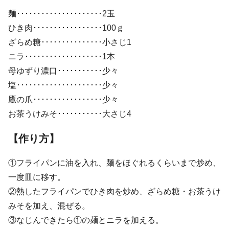
麺･････････････････････2玉
ひき肉･････････････････100ｇ
ざらめ糖･･･････････････小さじ1
ニラ･･･････････････････1本
母ゆずり濃口･･･････････少々
塩･････････････････････少々
鷹の爪･････････････････少々
お茶うけみそ･･･････････大さじ4
【作り方】
①フライパンに油を入れ、麺をほぐれるくらいまで炒め、
一度皿に移す。
②熱したフライパンでひき肉を炒め、ざらめ糖・お茶うけ
みそを加え、混ぜる。
③なじんできたら①の麺とニラを加える。