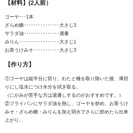
【材
料】
(2人前）
ゴーヤ･･･1本
ざらめ糖･･･････････････大さじ3
サラダ油･･･････････････適量
みりん･････････････････大さじ1
お茶うけみそ･･･････････大さじ3
【作り方】
①ゴーヤは縦半分に切り、わたと種を取り除いた後、薄切
りにし塩水につけ水分を拭き取る。
（にがみが苦手な方は湯通しするのがおすすめです。）
②フライパンにサラダ油を熱し、ゴーヤを炒め、お茶うけ
みそ・ざらめ糖・みりんを加え弱火でさらに炒めたら出来
上がり。