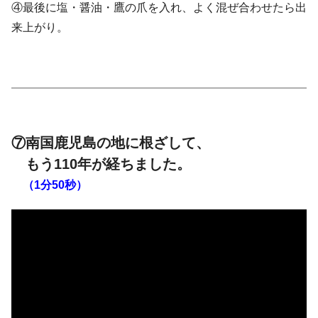
④最後に塩・醤油・鷹の爪を入れ、よく混ぜ合わせたら出
来上がり。
⑦南国鹿児島の地に根ざして、
もう110年が経ちました。
（1分50秒）