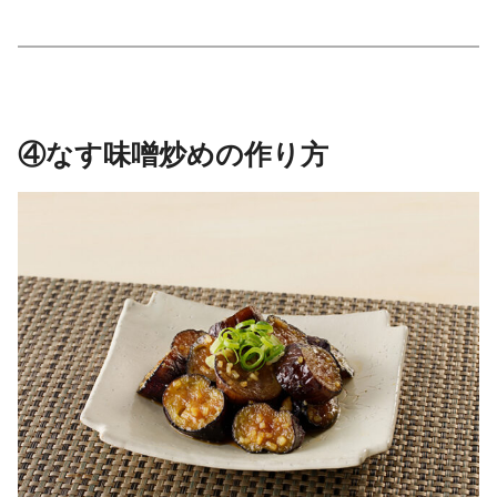
④なす味噌炒めの作り方