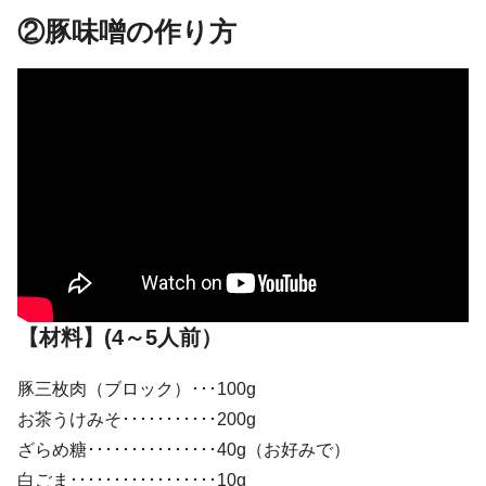
②豚味噌の作り方
【材料】(4～5人前）
豚三枚肉（ブロック）･･･100g
お茶うけみそ･･･････････200g
ざらめ糖･･･････････････40g（お好みで）
白ごま･････････････････10g