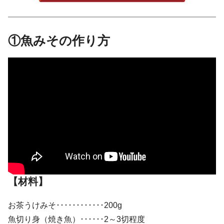
①魚みその作り方
【材料】
お茶うけみそ････････････200g
魚切り身（焼き魚）･･････2～3切程度