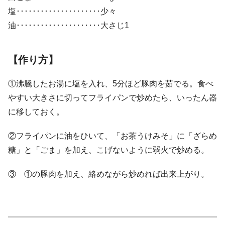
塩･････････････････････少々
油･････････････････････大さじ1
【作り方】
①沸騰したお湯に塩を入れ、5分ほど豚肉を茹でる。食べ
やすい大きさに切ってフライパンで炒めたら、いったん器
に移しておく。
②フライパンに油をひいて、「お茶うけみそ」に「ざらめ
糖」と「ごま」を加え、こげないように弱火で炒める。
③ ①の豚肉を加え、絡めながら炒めれば出来上がり。