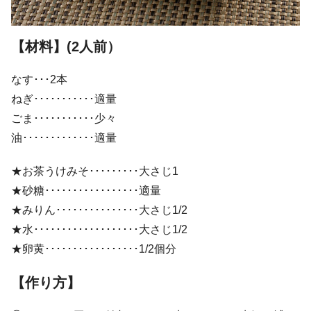
【材
料】
(2人前）
なす･･･2本
ねぎ･･･････････適量
ごま･･･････････少々
油･････････････適量
★お茶うけみそ･････････大さじ1
★砂糖･････････････････適量
★みりん･･･････････････大さじ1/2
★水･･･････････････････大さじ1/2
★卵黄･････････････････1/2個分
【作り方】