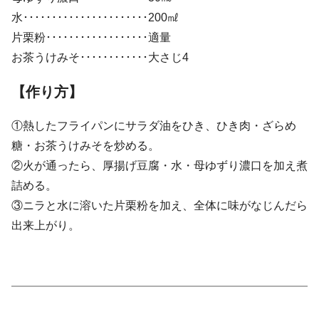
水･･････････････････････200㎖
片栗粉･･････････････････適量
お茶うけみそ････････････大さじ4
【作り方】
①熱したフライパンにサラダ油をひき、ひき肉・ざらめ
糖・お茶うけみそを炒める。
②火が通ったら、厚揚げ豆腐・水・母ゆずり濃口を加え煮
詰める。
③ニラと水に溶いた片栗粉を加え、全体に味がなじんだら
出来上がり。