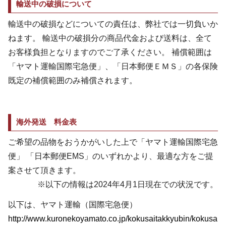
輸送中の破損について
輸送中の破損などについての責任は、弊社では一切負いか
ねます。 輸送中の破損分の商品代金および送料は、全て
お客様負担となりますのでご了承ください。 補償範囲は
「ヤマト運輸国際宅急便」、「日本郵便ＥＭＳ」の各保険
既定の補償範囲のみ補償されます。
海外発送 料金表
ご希望の品物をおうかがいした上で「ヤマト運輸国際宅急
便」 「日本郵便EMS」のいずれかより、最適な方をご提
案させて頂きます。
※以下の情報は2024年4月1日現在での状況です。
以下は、ヤマト運輸（国際宅急便）
http://www.kuronekoyamato.co.jp/kokusaitakkyubin/kokusa