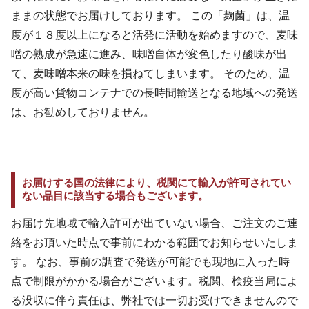
ままの状態でお届けしております。 この「麹菌」は、温
度が１８度以上になると活発に活動を始めますので、麦味
噌の熟成が急速に進み、味噌自体が変色したり酸味が出
て、麦味噌本来の味を損ねてしまいます。 そのため、温
度が高い貨物コンテナでの長時間輸送となる地域への発送
は、お勧めしておりません。
お届けする国の法律により、税関にて輸入が許可されてい
ない品目に該当する場合もございます。
お届け先地域で輸入許可が出ていない場合、ご注文のご連
絡をお頂いた時点で事前にわかる範囲でお知らせいたしま
す。 なお、事前の調査で発送が可能でも現地に入った時
点で制限がかかる場合がございます。税関、検疫当局によ
る没収に伴う責任は、弊社では一切お受けできませんので