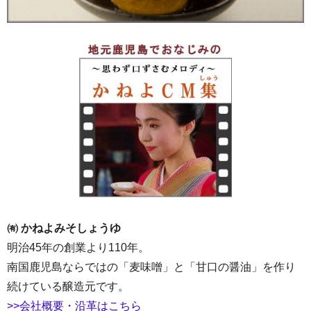
㈲ かねよみそしょうゆ
明治45年の創業より110年。
南国鹿児島ならではの「麦味噌」と「甘口の醤油」を作り
続けている醸造元です。
>>会社概要・沿革はこちら