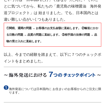
とに気づいてから、私たちの「鹿児島の味噌醤油 海外発
送プロジェクト」は 始まりました。でも、日本国内とは
違い難しい点がいくつもありました。
①関税、通関の問題
→ お客様のお支払金額に直結します。
②輸送にかか
る日数の問題
→ 品質の問題に直結します。
③相手国の法律の問題
→ 品
物の受け入れに直結します。
以上、今までの経験を踏まえて、以下に７つのチェックポ
イントをまとめました。
海外発送については日本国内に お住まいのお客様からのご注文に限
ります。