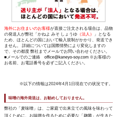
海外にお住まいのお客様
が直接ご注文される場合は、品物
の発送人が弊社「かねよ みそ しょうゆ
（法人）
」となる
ため、ほとんどの国において輸入規制がかかり、発送でき
ません。 詳細については国際情勢により変化しますの
で、その都度 弊社までメールでお問い合わせください。
■メールでのご連絡
office@kaneyo-soy.com
※お客様の
お名前、お電話番号を必ずご記入ください。
※以下の情報は2024年4月1日現在での状況です。
味噌の海外発送は、お勧めしておりません。
弊社の「麦味噌」は、ご家庭で出来立ての風味を味わって
頂くために、お味噌を作るために必要な「麹菌」が生きた