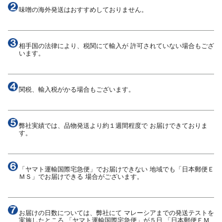
味噌の海外発送はおすすめしておりません。
相手国の法律により、税関にて輸入が 許可されていない場合もござ
います。
関税、輸入税がかる場合もございます。
弊社実績では、品物発送より約１週間程度で お届けできておりま
す。
「ヤマト運輸国際宅急便」でお届けできない 地域でも「日本郵便Ｅ
ＭＳ」でお届けできる 場合がございます。
お届けの日数については、弊社にて マレーシアまでの発送テストを
実施したところ 「ヤマト運輸国際宅急便」が５日 「日本郵便ＥＭ