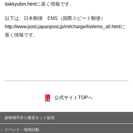
itakkyubin.html
に基く情報です。
以下は、日本郵便 EMS（国際スピード郵便）
http://www.post.japanpost.jp/int/charge/list/ems_all.html
に
基く情報です。
公式サイトTOPへ
麦味噌手作り教室キット販売
イベント・地域活動