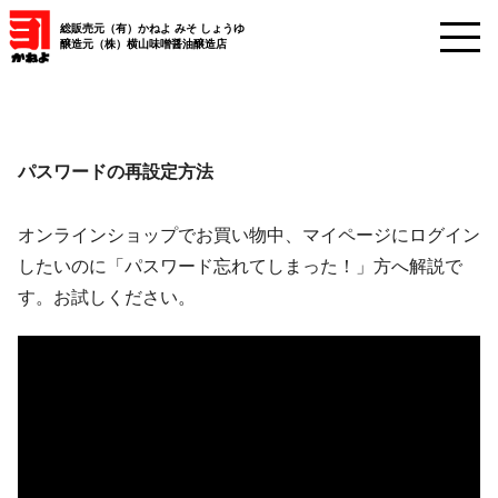
総販売元（有）かねよ みそ しょうゆ
醸造元（株）横山味噌醤油醸造店
パスワードの再設定方法
オンラインショップでお買い物中、マイページにログイン
したいのに「パスワード忘れてしまった！」方へ解説で
す。お試しください。