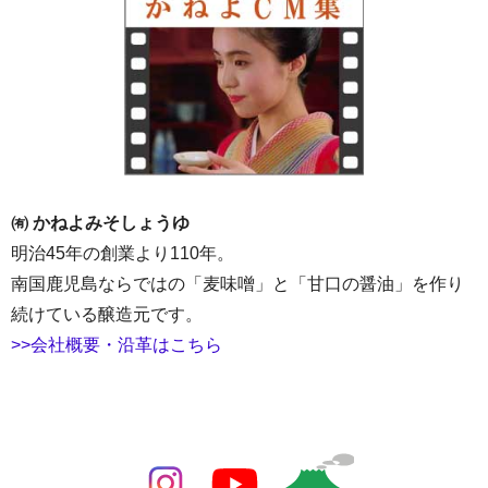
㈲ かねよみそしょうゆ
明治45年の創業より110年。
南国鹿児島ならではの「麦味噌」と「甘口の醤油」を作り
続けている醸造元です。
>>会社概要・沿革はこちら