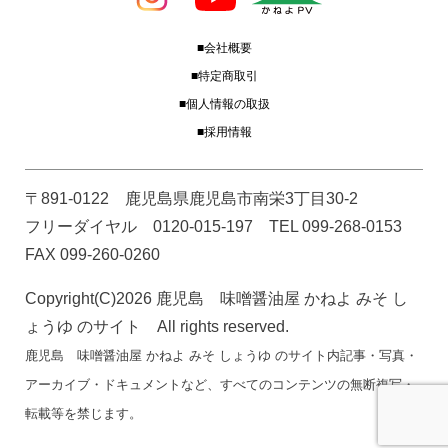
■会社概要
■特定商取引
■個人情報の取扱
■採用情報
〒891-0122 鹿児島県鹿児島市南栄3丁目30-2
フリーダイヤル 0120-015-197 TEL 099-268-0153
FAX 099-260-0260
Copyright(C)2026 鹿児島 味噌醤油屋 かねよ みそ し
ょうゆ のサイト All rights reserved.
鹿児島 味噌醤油屋 かねよ みそ しょうゆ のサイト内記事・写真・
アーカイブ・ドキュメントなど、すべてのコンテンツの無断複写・
転載等を禁じます。