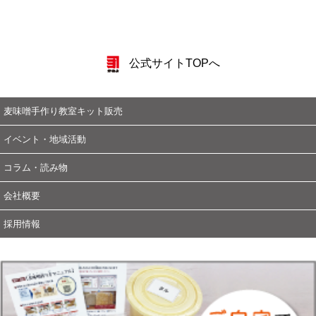
公式サイトTOPへ
麦味噌手作り教室キット販売
イベント・地域活動
コラム・読み物
会社概要
採用情報