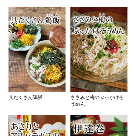
具だくさん鶏飯
ささみと梅のぶっかけそ
うめん