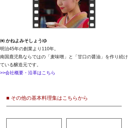
㈲ かねよみそしょうゆ
明治45年の創業より110年。
南国鹿児島ならではの「麦味噌」と「甘口の醤油」を作り続け
ている醸造元です。
>>会社概要・沿革はこちら
■ その他の基本料理集はこちらから