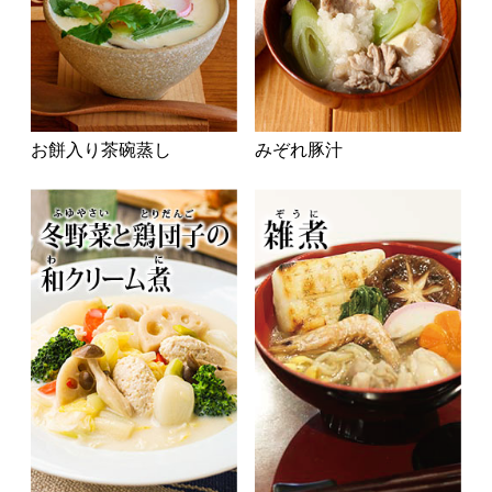
お餅入り茶碗蒸し
みぞれ豚汁