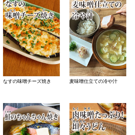
なすの味噌チーズ焼き
麦味噌仕立ての冷や汁