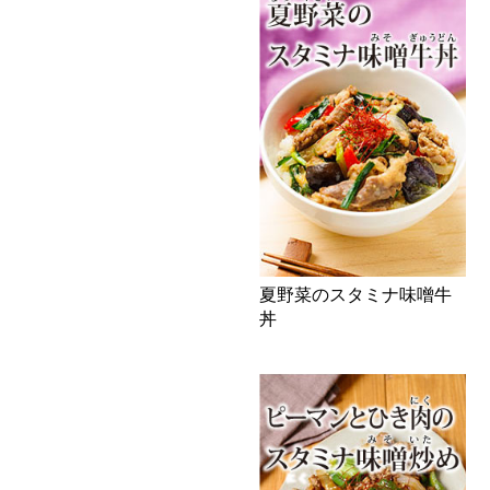
夏野菜のスタミナ味噌牛
丼