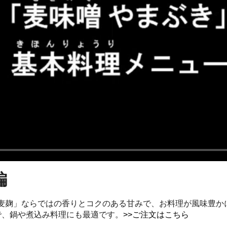
編
麦麹」ならではの香りとコクのある甘みで、お料理が風味豊か
で、鍋や煮込み料理にも最適です。
>>ご注文はこちら