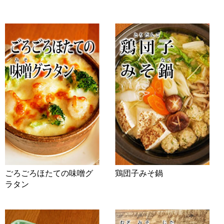
ごろごろほたての味噌グ
鶏団子みそ鍋
ラタン