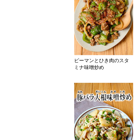
ピーマンとひき肉のスタ
ミナ味噌炒め