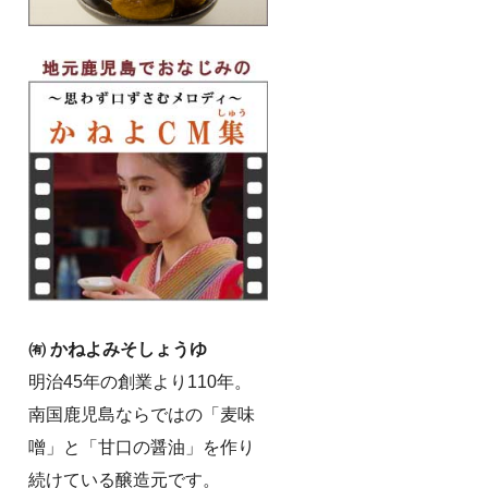
㈲ かねよみそしょうゆ
明治45年の創業より110年。
南国鹿児島ならではの「麦味
噌」と「甘口の醤油」を作り
続けている醸造元です。