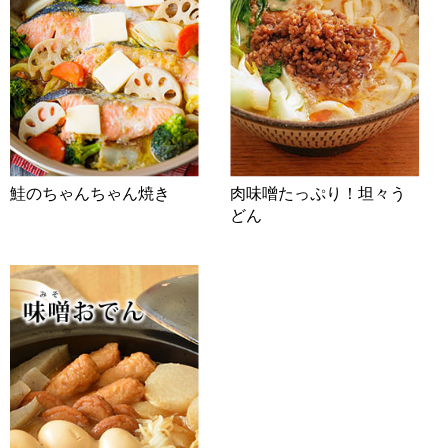
鮭のちゃんちゃん焼き
肉味噌たっぷり！坦々う
どん