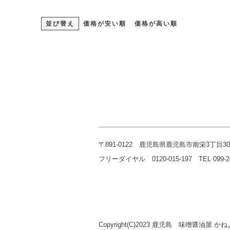
並び替え
価格が安い順
価格が高い順
〒891-0122 鹿児島県鹿児島市南栄3丁目30
フリーダイヤル 0120-015-197 TEL 099-268-
Copyright(C)2023 鹿児島 味噌醤油屋 かねよ 