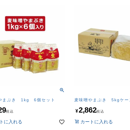
やまぶき 1kg 6個セット
麦味噌やまぶき 5kgケ
29
2,862
¥
税込
税込
トに入れる
カートに入れる