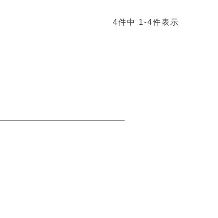
4
件中
1
-
4
件表示