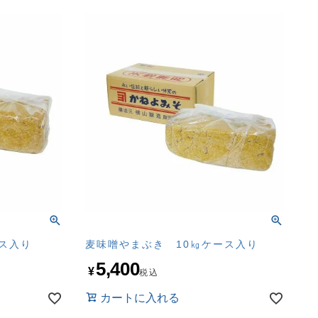
ース入り
麦味噌やまぶき 10㎏ケース入り
5,400
¥
税込
カートに入れる