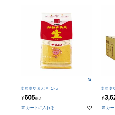
麦味噌やまぶき 1kg
麦味噌
605
3,6
¥
¥
税込
カートに入れる
カー