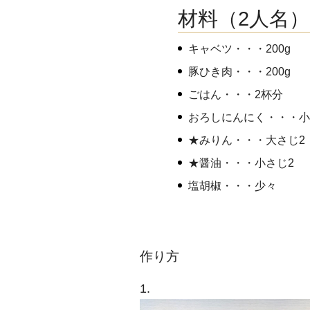
材料（2人名）
キャベツ・・・200g
豚ひき肉・・・200g
ごはん・・・2杯分
おろしにんにく・・・小さ
★みりん・・・大さじ2
★醤油・・・小さじ2
塩胡椒・・・少々
作り方
1.