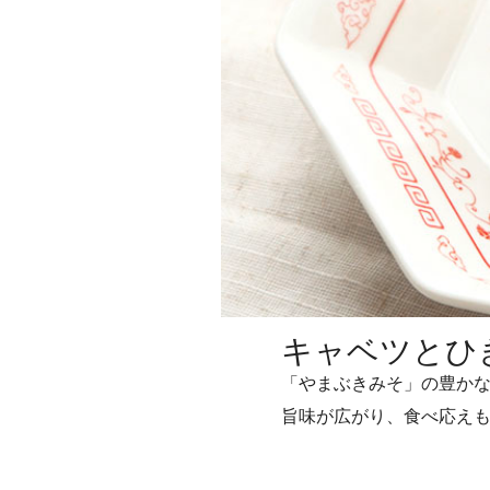
キャベツとひ
「やまぶきみそ」の豊か
旨味が広がり、食べ応え