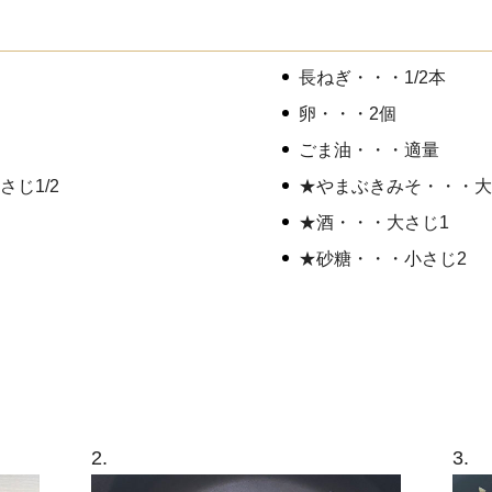
長ねぎ・・・1/2本
卵・・・2個
ごま油・・・適量
じ1/2
★やまぶきみそ・・・大
★酒・・・大さじ1
★砂糖・・・小さじ2
2.
3.