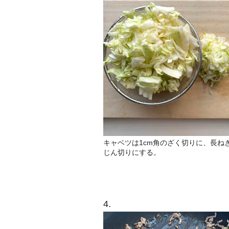
キャベツは1cm角のざく切りに、長ね
じん切りにする。
4.