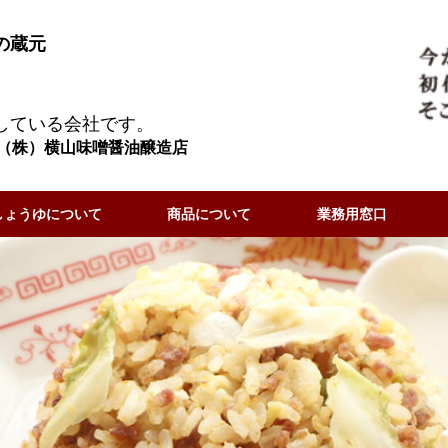
の蔵元
している会社です。
（株）横山味噌醤油醸造店
しょうゆについて
商品について
業務用窓口