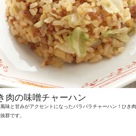
き肉の味噌チャーハン
な風味と甘みがアクセントになったパラパラチャーハン！ひき
も抜群です。