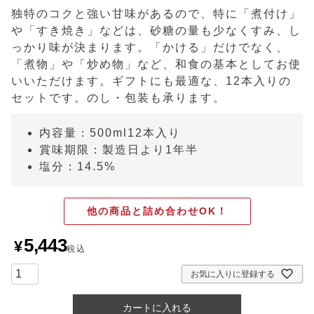
独特のコクと強い甘味があるので、特に「煮付け」
や「すき焼き」などは、砂糖の量も少なくすみ、し
っかり味が決まります。「かける」だけでなく、
「煮物」や「炒め物」など、和食の基本としてお使
いいただけます。ギフトにも最適な、12本入りの
セットです。のし・包装も承ります。
内容量：500ml12本入り
賞味期限：製造日より1年半
塩分：14.5%
他の商品と詰め合わせOK！
5,443
¥
税込
お気に入りに登録する
カートに入れる