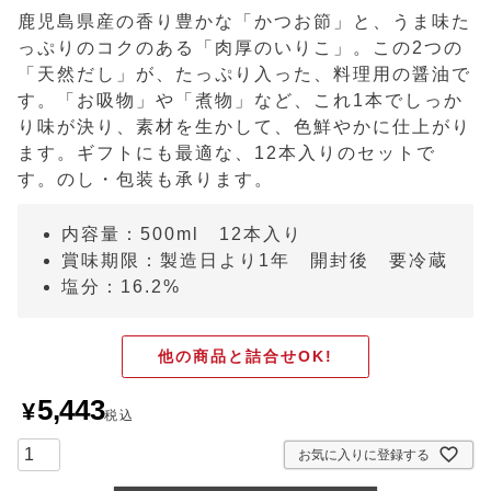
鹿児島県産の香り豊かな「かつお節」と、うま味た
っぷりのコクのある「肉厚のいりこ」。この2つの
「天然だし」が、たっぷり入った、料理用の醤油で
す。「お吸物」や「煮物」など、これ1本でしっか
り味が決り、素材を生かして、色鮮やかに仕上がり
ます。ギフトにも最適な、12本入りのセットで
す。のし・包装も承ります。
内容量：500ml 12本入り
賞味期限：製造日より1年 開封後 要冷蔵
塩分：16.2%
他の商品と詰合せOK!
5,443
¥
税込
お気に入りに登録する