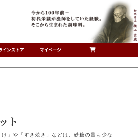
ラインストア
マイページ
セット
付け」や「すき焼き」などは、砂糖の量も少な