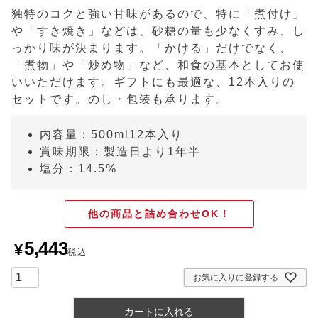
独特のコクと強い甘味があるので、特に「煮付け」
や「すき焼き」などは、砂糖の量も少なくすみ、し
っかり味が決まります。「かける」だけでなく、
「煮物」や「炒め物」など、和食の基本としてお使
いいただけます。ギフトにも最適な、12本入りの
セットです。のし・包装も承ります。
内容量：500ml12本入り
賞味期限：製造日より1年半
塩分：14.5%
他の商品と詰め合わせOK！
5,443
¥
税込
お気に入りに登録する
カートに入れる