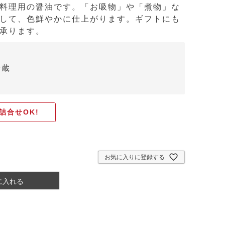
、料理用の醤油です。「お吸物」や「煮物」な
かして、色鮮やかに仕上がります。ギフトにも
も承ります。
冷蔵
詰合せOK!
お気に入りに登録する
に入れる