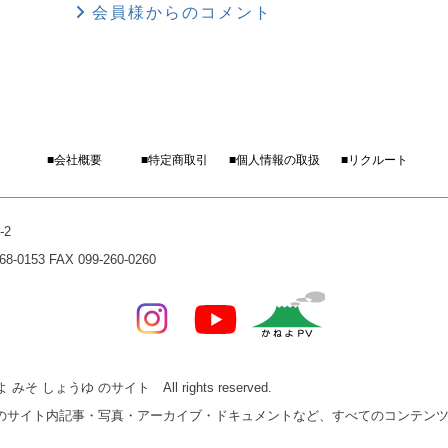
会員様からのコメント
■会社概要
■特定商取引
■個人情報の取扱
■リクルート
-2
0153 FAX 099-260-0260
みそ しょうゆ のサイト All rights reserved.
ゆ のサイト内記事・写真・アーカイブ・ドキュメントなど、すべてのコンテン