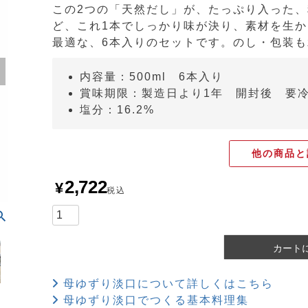
この2つの「天然だし」が、たっぷり入った
ど、これ1本でしっかり味が決り、素材を生
最適な、6本入りのセットです。のし・包装
内容量：500ml 6本入り
賞味期限：製造日より1年 開封後 要
塩分：16.2%
他の商品と
2,722
¥
税込
カート
母ゆずり淡口について詳しくはこちら
母ゆずり淡口でつくる基本料理集