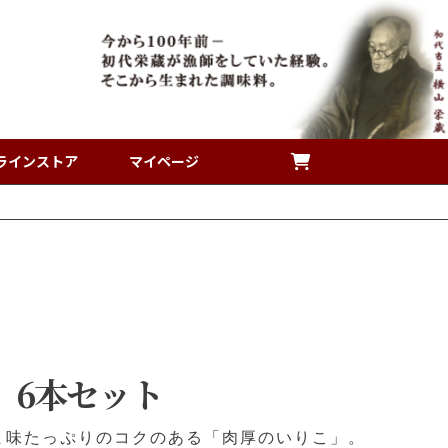
ラインストア
マイページ
 6本セット
ま味たっぷりのコクのある「肉厚のいりこ」。