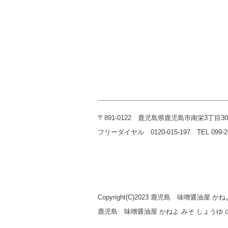
〒891-0122 鹿児島県鹿児島市南栄3丁目30
フリーダイヤル 0120-015-197 TEL 099-268-
Copyright(C)2023 鹿児島 味噌醤油屋 かねよ 
鹿児島 味噌醤油屋 かねよ みそ しょう