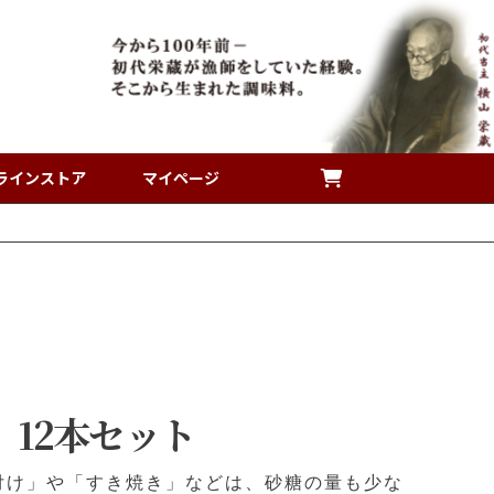
ラインストア
マイページ
12本セット
付け」や「すき焼き」などは、砂糖の量も少な