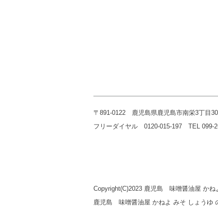
〒891-0122 鹿児島県鹿児島市南栄3丁目30
フリーダイヤル 0120-015-197 TEL 099-268-
Copyright(C)2023 鹿児島 味噌醤油屋 かねよ 
鹿児島 味噌醤油屋 かねよ みそ しょう