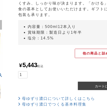
くすみ、しっかり味が決まります。「かける
食の基本としてお使いいただけます。ギフトに
包装も承ります。
内容量：500ml12本入り
賞味期限：製造日より1年半
塩分：14.5%
他の商品と詰
5,443
¥
税込
カート
母ゆずり濃口について詳しくはこちら
母ゆずり濃口でつくる基本料理集