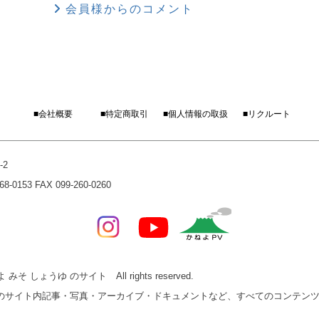
会員様からのコメント
■会社概要
■特定商取引
■個人情報の取扱
■リクルート
-2
0153 FAX 099-260-0260
みそ しょうゆ のサイト All rights reserved.
ゆ のサイト内記事・写真・アーカイブ・ドキュメントなど、すべてのコンテン