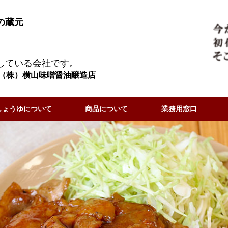
の蔵元
している会社です。
（株）横山味噌醤油醸造店
しょうゆについて
商品について
業務用窓口