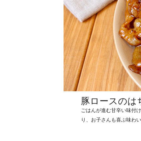
豚ロースのは
ごはんが進む甘辛い味付け
り、お子さんも喜ぶ味わ