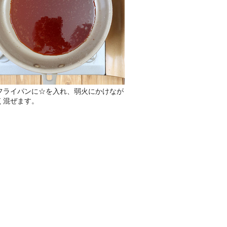
フライパンに☆を入れ、弱火にかけなが
く混ぜます。