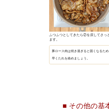
ふつふつとしてきたら②を戻してさっ
ます。
豚ロース肉は焼き過ぎると固くなるため
早くたれを絡めましょう。
■ その他の