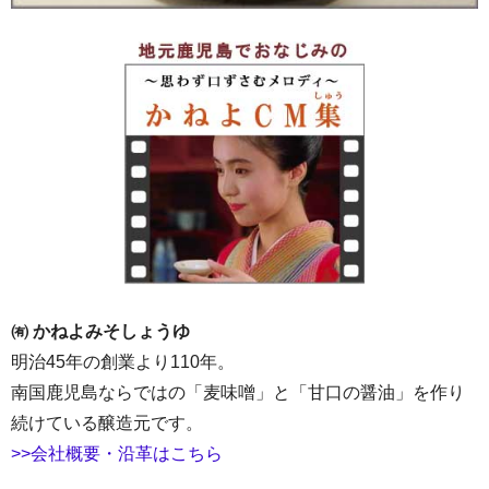
㈲ かねよみそしょうゆ
明治45年の創業より110年。
南国鹿児島ならではの「麦味噌」と「甘口の醤油」を作り
続けている醸造元です。
>>会社概要・沿革はこちら