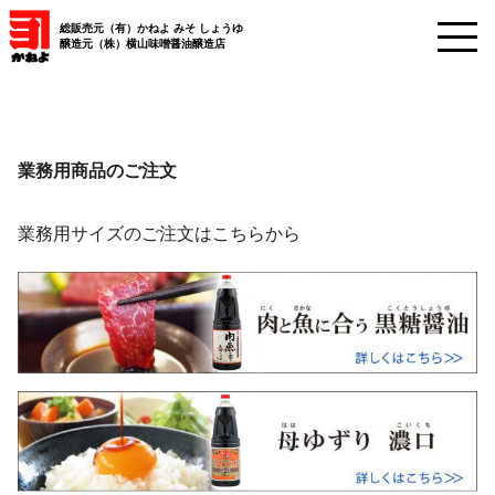
総販売元（有）かねよ みそ しょうゆ
醸造元（株）横山味噌醤油醸造店
業務用商品のご注文
業務用サイズのご注文はこちらから