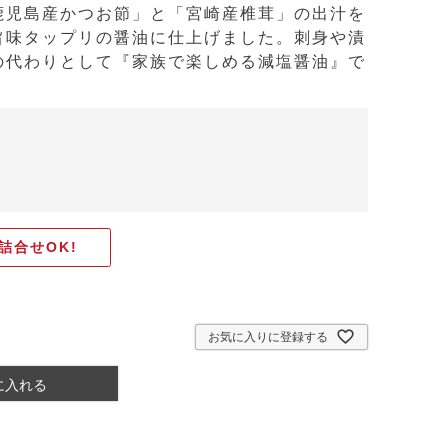
鹿児島産かつお節」と「宮崎産椎茸」の出汁を
旨味タップリの醤油に仕上げました。刺身や漬
の代わりとして『家族で楽しめる減塩醤油』で
詰合せOK!
お気に入りに登録する
に入れる