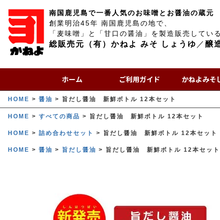
南国鹿児島で一番人気のお味噌とお醤油の蔵元
創業明治45年 南国鹿児島の地で、
「麦味噌」と「甘口の醤油」を製造販売してい
総販売元（有）かねよ みそ しょうゆ
／
醸
ホーム
ご利用ガイド
かねよみそ
HOME
醤油
旨だし醤油 新鮮ボトル 12本セット
HOME
すべての商品
旨だし醤油 新鮮ボトル 12本セット
HOME
詰め合わせセット
旨だし醤油 新鮮ボトル 12本セット
HOME
醤油
旨だし醤油
旨だし醤油 新鮮ボトル 12本セット