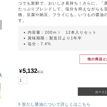
つでも新鮮で、おいしさ長持ち！さらに、「
たっぷりブレンドして、塩分を抑えながらも
物、豆腐や納豆、フライにも。いつもの醤油
す。
内容量：200ｍｌ 12本入りセット
賞味期限：製造日より1年半
塩分：7.4%
他の商品と
5,132
¥
税込
カート
旨だし醤油について詳しくはこちら