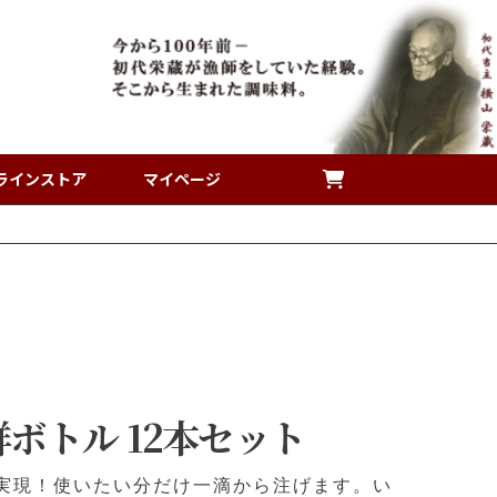
ラインストア
マイページ
ボトル 12本セット
実現！使いたい分だけ一滴から注げます。い