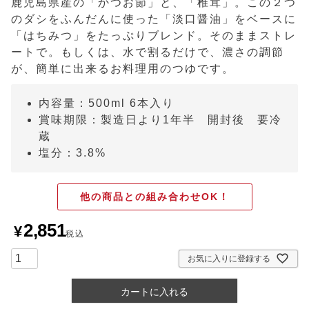
鹿児島県産の「かつお節」と、「椎茸」。この２つ
のダシをふんだんに使った「淡口醤油」をベースに
「はちみつ」をたっぷりブレンド。そのままストレ
ートで。もしくは、水で割るだけで、濃さの調節
が、簡単に出来るお料理用のつゆです。
内容量：500ml 6本入り
賞味期限：製造日より1年半 開封後 要冷
蔵
塩分：3.8%
他の商品との組み合わせOK！
2,851
¥
税込
お気に入りに登録する
カートに入れる