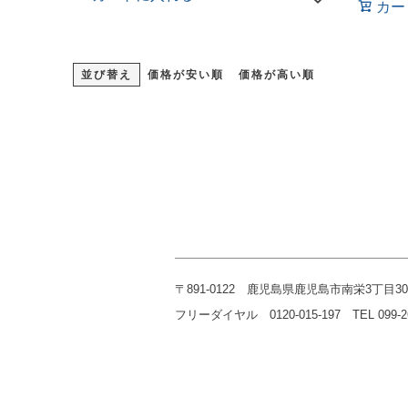
カー
並び替え
価格が安い順
価格が高い順
〒891-0122 鹿児島県鹿児島市南栄3丁目30
フリーダイヤル 0120-015-197 TEL 099-268-