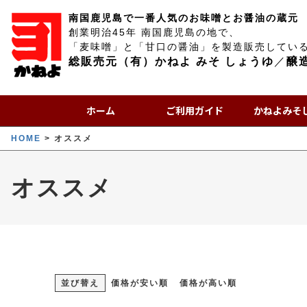
南国鹿児島で一番人気のお味噌とお醤油の蔵元
創業明治45年 南国鹿児島の地で、
「麦味噌」と「甘口の醤油」を製造販売してい
総販売元（有）かねよ みそ しょうゆ
／
醸
ホーム
ご利用ガイド
かねよみそ
HOME
オススメ
オススメ
並び替え
価格が安い順
価格が高い順