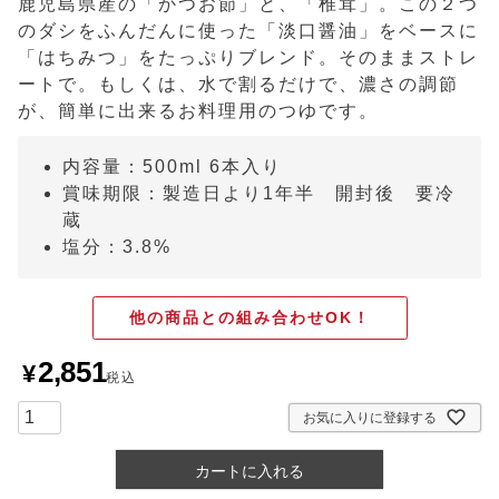
鹿児島県産の「かつお節」と、「椎茸」。この２つ
のダシをふんだんに使った「淡口醤油」をベースに
「はちみつ」をたっぷりブレンド。そのままストレ
ートで。もしくは、水で割るだけで、濃さの調節
が、簡単に出来るお料理用のつゆです。
内容量：500ml 6本入り
賞味期限：製造日より1年半 開封後 要冷
蔵
塩分：3.8%
他の商品との組み合わせOK！
2,851
¥
税込
お気に入りに登録する
カートに入れる