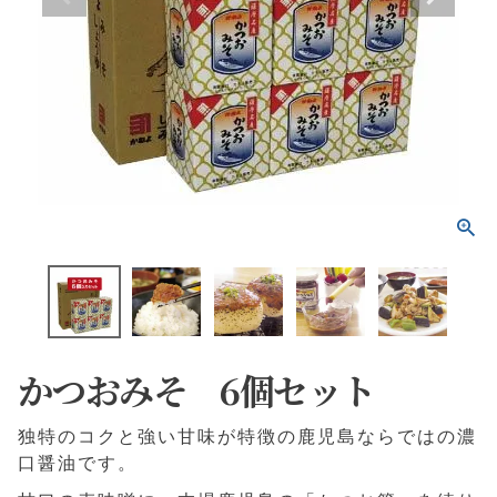
かつおみそ 6個セット
独特のコクと強い甘味が特徴の鹿児島ならではの濃
口醤油です。