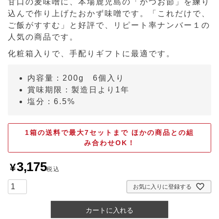
甘口の麦味噌に、本場鹿児島の「かつお節」を練り
込んで作り上げたおかず味噌です。「これだけで、
ご飯がすすむ」と好評で、リピート率ナンバー１の
人気の商品です。
化粧箱入りで、手配りギフトに最適です。
内容量：200g 6個入り
賞味期限：製造日より1年
塩分：6.5%
1箱の送料で最大7セットまで ほかの商品との組
み合わせOK！
3,175
¥
税込
お気に入りに登録する
カートに入れる