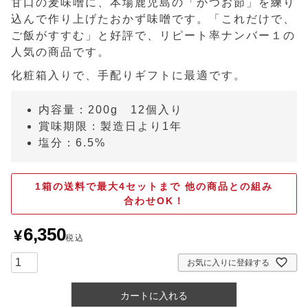
甘口の麦味噌に、本場鹿児島の「かつお節」を練り
込んで作り上げたおかず味噌です。「これだけで、
ご飯がすすむ」と好評で、リピート率ナンバー１の
人気の商品です。
化粧箱入りで、手配りギフトに最適です。
内容量：200g 12個入り
賞味期限：製造日より1年
塩分：6.5%
1箱の送料で最大4セットまで 他の商品との組み
合わせOK！
6,350
¥
税込
お気に入りに登録する
カートに入れる