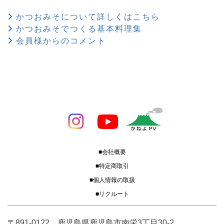
かつおみそについて詳しくはこちら
かつおみそでつくる基本料理集
会員様からのコメント
■会社概要
■特定商取引
■個人情報の取扱
■リクルート
〒891-0122 鹿児島県鹿児島市南栄3丁目30-2