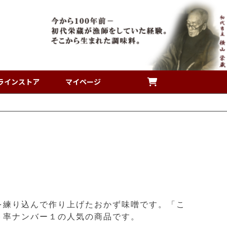
ラインストア
マイページ
を練り込んで作り上げたおかず味噌です。「こ
ト率ナンバー１の人気の商品です。