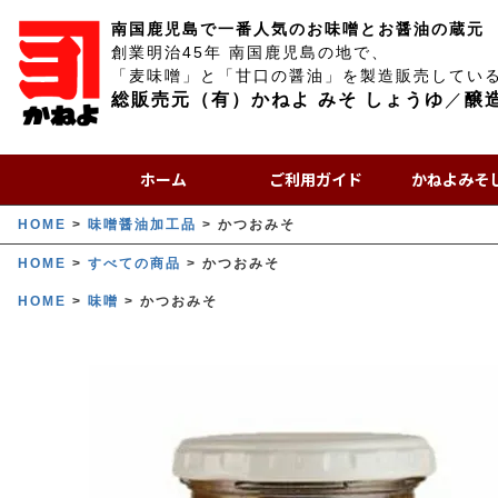
南国鹿児島で一番人気のお味噌とお醤油の蔵元
創業明治45年 南国鹿児島の地で、
「麦味噌」と「甘口の醤油」を製造販売してい
総販売元（有）かねよ みそ しょうゆ
／
醸
ホーム
ご利用ガイド
かねよみそ
HOME
味噌醤油加工品
かつおみそ
HOME
すべての商品
かつおみそ
HOME
味噌
かつおみそ