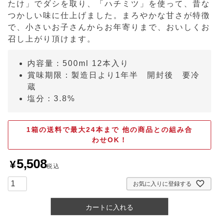
たけ」でダシを取り、「ハチミツ」を使って、昔な
つかしい味に仕上げました。まろやかな甘さが特徴
で、小さいお子さんからお年寄りまで、おいしくお
召し上がり頂けます。
内容量：500ml 12本入り
賞味期限：製造日より1年半 開封後 要冷
蔵
塩分：3.8%
1箱の送料で最大24本まで 他の商品との組み合
わせOK！
5,508
¥
税込
お気に入りに登録する
カートに入れる