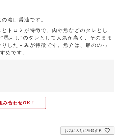
はの濃口醤油です。
みとトロミが特徴で、肉や魚などのタレとし
や"馬刺し"のタレとして人気が高く、そのまま
かりした甘みが特徴です。魚介は、脂ののっ
すすめです。
組み合わせOK！
お気に入りに登録する