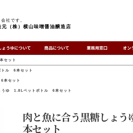
る会社です。
造元（株）横山味噌醤油醸造店
しょうゆについて
商品について
業務用窓口
オン
6本セット
ボトル 6本セット
 6本セット
うゆ 1.8Lペットボトル 6本セット
肉と魚に合う黒糖しょうゆ
本セット