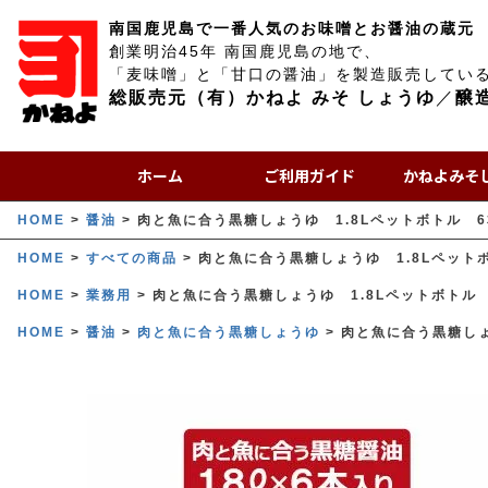
南国鹿児島で一番人気のお味噌とお醤油の蔵元
創業明治45年 南国鹿児島の地で、
「麦味噌」と「甘口の醤油」を製造販売してい
総販売元（有）かねよ みそ しょうゆ
／
醸
ホーム
ご利用ガイド
かねよみそ
HOME
醤油
肉と魚に合う黒糖しょうゆ 1.8Lペットボトル 
HOME
すべての商品
肉と魚に合う黒糖しょうゆ 1.8Lペット
HOME
業務用
肉と魚に合う黒糖しょうゆ 1.8Lペットボトル
HOME
醤油
肉と魚に合う黒糖しょうゆ
肉と魚に合う黒糖しょ