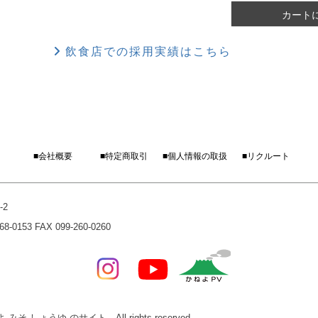
カート
飲食店での採用実績はこちら
■会社概要
■特定商取引
■個人情報の取扱
■リクルート
-2
0153 FAX 099-260-0260
みそ しょうゆ のサイト All rights reserved.