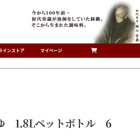
ラインストア
マイページ
 1.8Lペットボトル 6