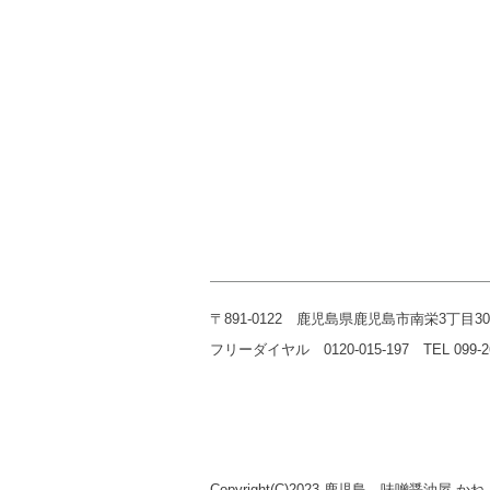
〒891-0122 鹿児島県鹿児島市南栄3丁目30
フリーダイヤル 0120-015-197 TEL 099-268-
Copyright(C)2023 鹿児島 味噌醤油屋 かねよ 