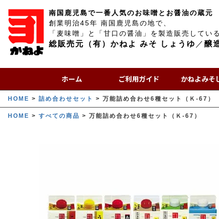
南国鹿児島で一番人気のお味噌とお醤油の蔵元
創業明治45年 南国鹿児島の地で、
「麦味噌」と「甘口の醤油」を製造販売してい
総販売元（有）かねよ みそ しょうゆ
／
醸
ホーム
ご利用ガイド
かねよみそ
HOME
詰め合わせセット
万能詰め合わせ6種セット（Ｋ-67）
HOME
すべての商品
万能詰め合わせ6種セット（Ｋ-67）