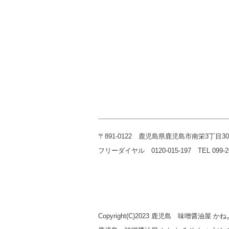
〒891-0122 鹿児島県鹿児島市南栄3丁目30
フリーダイヤル 0120-015-197 TEL 099-268-
Copyright(C)2023 鹿児島 味噌醤油屋 かねよ 