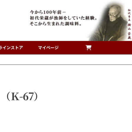
ラインストア
マイページ
（Ｋ-67）