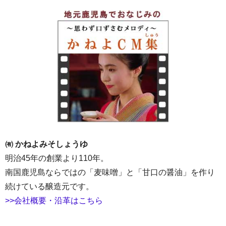
㈲ かねよみそしょうゆ
明治45年の創業より110年。
南国鹿児島ならではの「麦味噌」と「甘口の醤油」を作り
続けている醸造元です。
>>会社概要・沿革はこちら