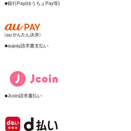
■銀行Pay(ゆうちょPay等)
■aupay請求書支払い
■Jcoin請求書払い