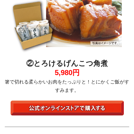
②とろけるげんこつ角煮
5,980円
箸で切れる柔らかいお肉をたっぷりと！とにかくご飯がす
すみます。