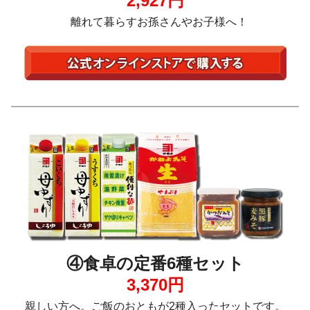
2,927円
離れて暮らすお孫さんやお子様へ！
④食卓の定番6種セット
3,370円
親しい方へ。ご飯のおともが2種入ったセットです。