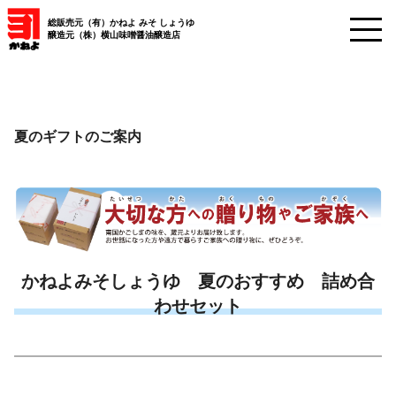
総販売元（有）かねよ みそ しょうゆ
醸造元（株）横山味噌醤油醸造店
夏のギフトのご案内
かねよみそしょうゆ 夏のおすすめ 詰め合
わせセット