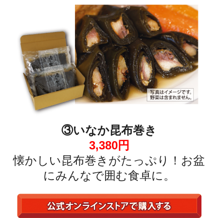
③
いなか昆布巻き
3,380円
懐かしい昆布巻きがたっぷり！お盆
にみんなで囲む食卓に。