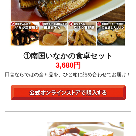
①南国いなかの食卓セット
3,680円
田舎ならではの全５品を、ひと箱に詰め合わせてお届け！