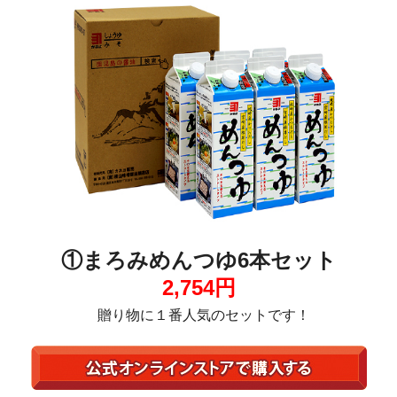
①まろみめんつゆ6本セット
2,754円
贈り物に１番人気のセットです！