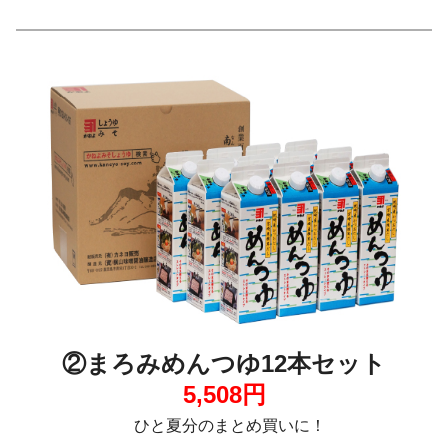
②まろみめんつゆ12本セット
5,508円
ひと夏分のまとめ買いに！