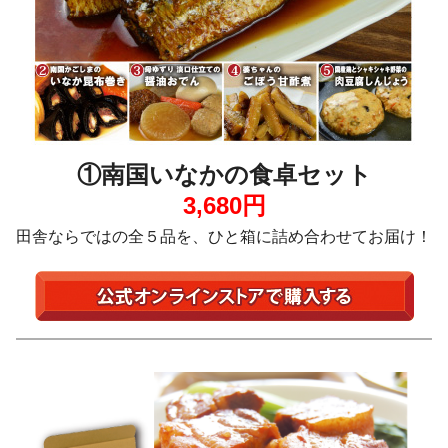
①南国いなかの食卓セット
3,680円
田舎ならではの全５品を、ひと箱に詰め合わせてお届け！