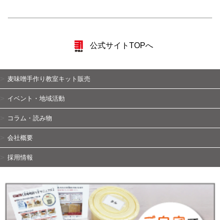
公式サイトTOPへ
麦味噌手作り教室キット販売
イベント・地域活動
コラム・読み物
会社概要
採用情報