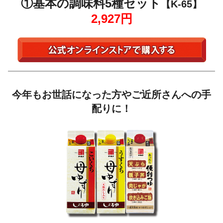
①基本の調味料5種セット
【K-65】
2,927円
今年もお世話になった方やご近所さんへの手
配りに！