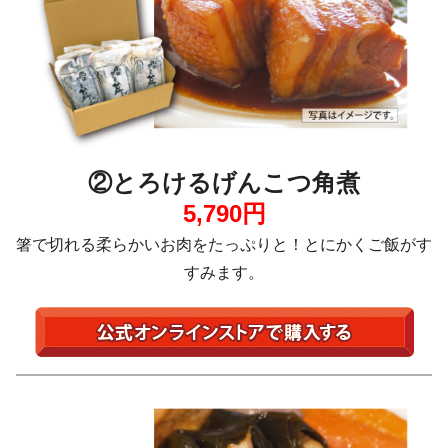
②とろけるげんこつ角煮
5,790円
箸で切れる柔らかいお肉をたっぷりと！とにかくご飯がす
すみます。