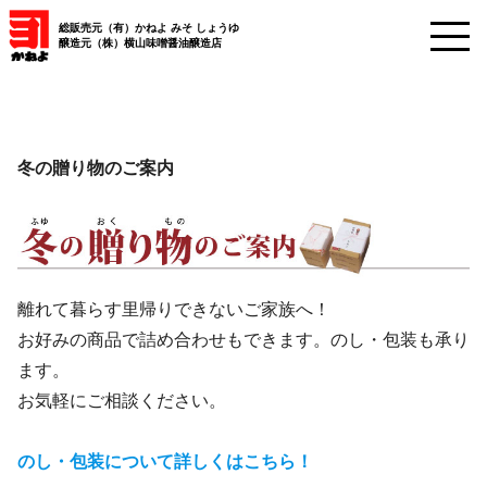
総販売元（有）かねよ みそ しょうゆ
醸造元（株）横山味噌醤油醸造店
冬の贈り物のご案内
離れて暮らす里帰りできないご家族へ！
お好みの商品で詰め合わせもできます。のし・包装も承り
ます。
お気軽にご相談ください。
のし・包装について詳しくはこちら！