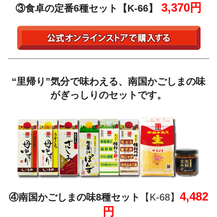
3,370円
③食卓の定番6種セット【K-66】
“里帰り”気分で味わえる、南国かごしまの味
がぎっしりのセットです。
4,482
④南国かごしまの味8種セット
【K-68】
円