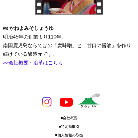
㈲ かねよみそしょうゆ
明治45年の創業より110年。
南国鹿児島ならではの「麦味噌」と「甘口の醤油」を作り
続けている醸造元です。
>>会社概要・沿革はこちら
■会社概要
■特定商取引
■個人情報の取扱