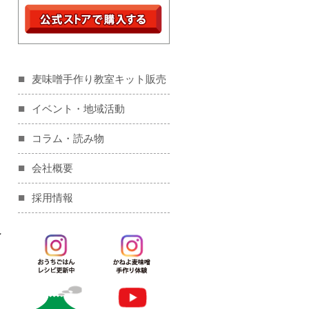
麦味噌手作り教室キット販売
イベント・地域活動
コラム・読み物
会社概要
採用情報
ン