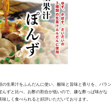
類の生果汁をふんだんに使い、酸味と旨味と香りを、バラ
ぽんずと比べ、お酢の割合が低いので、嫌な酢っぱ味がな
美味しく食べられると好評いただいております。