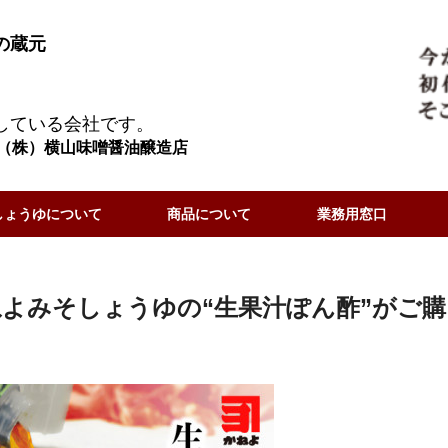
の蔵元
している会社です。
（株）横山味噌醤油醸造店
しょうゆについて
商品について
業務用窓口
よみそしょうゆの“生果汁ぽん酢”がご購