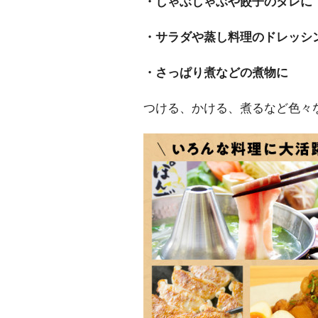
・しゃぶしゃぶや餃子のタレに
・サラダや蒸し料理のドレッシ
・さっぱり煮などの煮物に
つける、かける、煮るなど色々