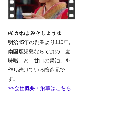
㈲ かねよみそしょうゆ
明治45年の創業より110年。
南国鹿児島ならではの「麦
味噌」と「甘口の醤油」を
作り続けている醸造元で
す。
>>会社概要・沿革はこちら