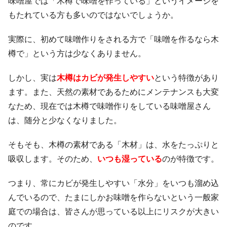
味噌屋では「木樽で味噌を作っている」というイメージを
もたれている方も多いのではないでしょうか。
実際に、初めて味噌作りをされる方で「味噌を作るなら木
樽で」という方は少なくありません。
しかし、実は
木
樽はカビが発生しやすい
という特徴があり
ます。また、天然の素材であるためにメンテナンスも大変
なため、現在では木樽で味噌作りをしている味噌屋さん
は、随分と少なくなりました。
そもそも、木樽の素材である「木材」は、水をたっぷりと
吸収します。そのため、
いつも湿っている
のが特徴です。
つまり、常にカビが発生しやすい「水分」をいつも溜め込
んでいるので、たまにしかお味噌を作らないという一般家
庭での場合は、皆さんが思っている以上にリスクが大きい
のです。