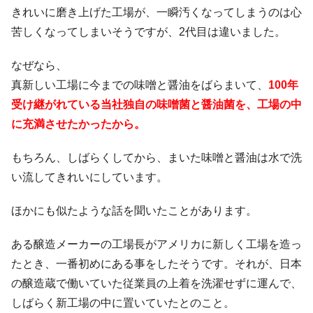
きれいに磨き上げた工場が、一瞬汚くなってしまうのは心
苦しくなってしまいそうですが、2代目は違いました。
なぜなら、
真新しい工場に今までの味噌と醤油をばらまいて、
100年
受け継がれている当社独自の味噌菌と醤油菌を
、工場の中
に充満させたかったから。
もちろん、しばらくしてから、まいた味噌と醤油は水で洗
い流してきれいにしています。
ほかにも似たような話を聞いたことがあります。
ある醸造メーカーの工場長がアメリカに新しく工場を造っ
たとき、一番初めにある事をしたそうです。それが、日本
の醸造蔵で働いていた従業員の上着を洗濯せずに運んで、
しばらく新工場の中に置いていたとのこと。