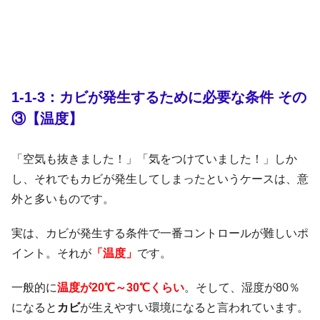
1-1-3：カビが発生するために必要な条件 その
③【温度】
「空気も抜きました！」「気をつけていました！」しか
し、それでもカビが発生してしまったというケースは、意
外と多いものです。
実は、カビが発生する条件で一番コントロールが難しいポ
イント。それが
「温度」
です。
一般的に
温
度が20℃～30℃くらい
。そして、湿度が80％
になると
カビ
が生えやすい環境になると言われています。