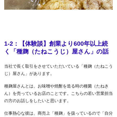
1-2：【体験談】創業より600年以上続
く「種麹（たねこうじ）屋さん」の話
当社で長く取引をさせていただいている「種麹（たねこう
じ）屋さん」があります。
種麹屋さんとは、お味噌や焼酎を造る時の種菌（たねき
ん）を売っているお店のことです。こちらの若い営業担当
の方のお話しをしたいと思います。
仕事熱心な彼は、商売上「種麹」を扱っているので「自分