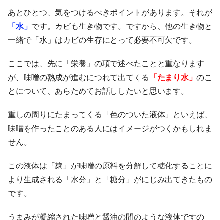
あとひとつ、気をつけるべきポイントがあります。それが
「水」
です。カビも生き物です。ですから、他の生き物と
一緒で「水」はカビの生存にとって必要不可欠です。
ここでは、先に「栄養」の項で述べたことと重なります
が、味噌の熟成が進むにつれて出てくる
「たまり水」
のこ
とについて、あらためてお話ししたいと思います。
重しの周りにたまってくる「色のついた液体」といえば、
味噌を作ったことのある人にはイメージがつくかもしれま
せん。
この液体は「麹」が味噌の原料を分解して糖化することに
より生成される「水分」と「糖分」がにじみ出てきたもの
です。
うまみが凝縮された味噌と醤油の間のような液体ですの