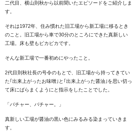
二代目、横山則秋から以前聞いたエピソードをご紹介しま
す。
それは1972年、住み慣れた旧工場から新工場に移るとき
のこと。旧工場から車で30分のところにできた真新しい
工場。床も壁もピカピカです。
そんな新工場で一番初めにやったこと。
2代目則秋社長の号令のもとで、旧工場から持ってきてい
た｢出来上がったお味噌｣と｢出来上がった醤油｣を思い切っ
て床にばらまくようにと指示をしたことでした。
「バチャー、バチャー。」
真新しい工場が醤油の黒い色にみるみる染まっていきま
す。