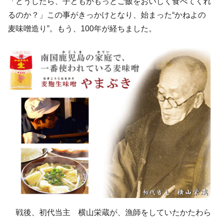
「どうしたら、子どもがもっとご飯をおいしく食べてくれ
るのか？」この事がきっかけとなり、始まった“かねよの
麦味噌造り”。もう、100年が経ちました。
戦後、初代当主 横山栄蔵が、漁師をしていたかたわら