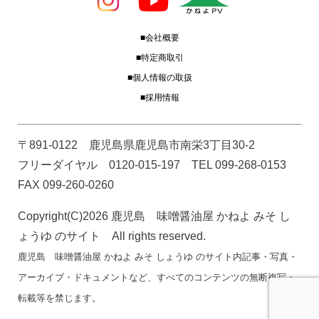
■会社概要
■特定商取引
■個人情報の取扱
■採用情報
〒891-0122 鹿児島県鹿児島市南栄3丁目30-2
フリーダイヤル 0120-015-197 TEL 099-268-0153
FAX 099-260-0260
Copyright(C)2026 鹿児島 味噌醤油屋 かねよ みそ し
ょうゆ のサイト All rights reserved.
鹿児島 味噌醤油屋 かねよ みそ しょうゆ のサイト内記事・写真・
アーカイブ・ドキュメントなど、すべてのコンテンツの無断複写・
転載等を禁じます。