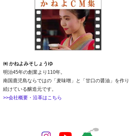
㈲ かねよみそしょうゆ
明治45年の創業より110年。
南国鹿児島ならではの「麦味噌」と「甘口の醤油」を作り
続けている醸造元です。
>>会社概要・沿革はこちら