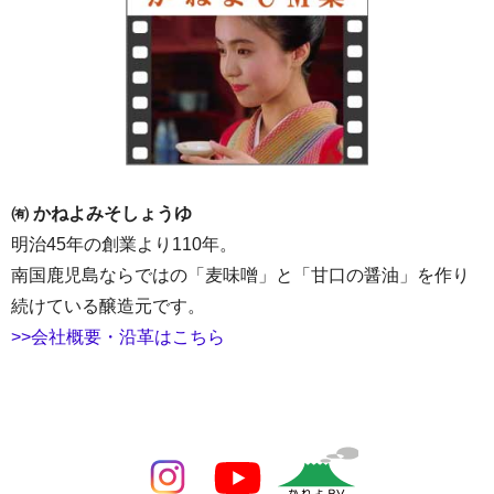
㈲ かねよみそしょうゆ
明治45年の創業より110年。
南国鹿児島ならではの「麦味噌」と「甘口の醤油」を作り
続けている醸造元です。
>>会社概要・沿革はこちら