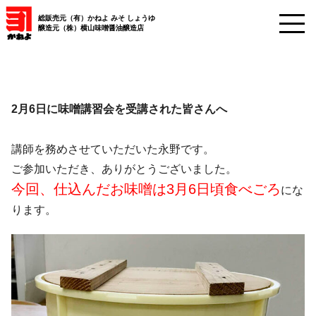
総販売元（有）かねよ みそ しょうゆ
醸造元（株）横山味噌醤油醸造店
2月6日に味噌講習会を受講された皆さんへ
講師を務めさせていただいた永野です。
ご参加いただき、ありがとうございました。
今回、仕込んだお味噌は3月6日頃食べごろ
にな
ります。