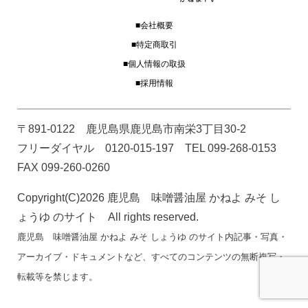
■会社概要
■特定商取引
■個人情報の取扱
■採用情報
〒891-0122 鹿児島県鹿児島市南栄3丁目30-2
フリーダイヤル 0120-015-197 TEL 099-268-0153
FAX 099-260-0260
Copyright(C)2026 鹿児島 味噌醤油屋 かねよ みそ し
ょうゆ のサイト All rights reserved.
鹿児島 味噌醤油屋 かねよ みそ しょうゆ のサイト内記事・写真・
アーカイブ・ドキュメントなど、すべてのコンテンツの無断複写・
転載等を禁じます。