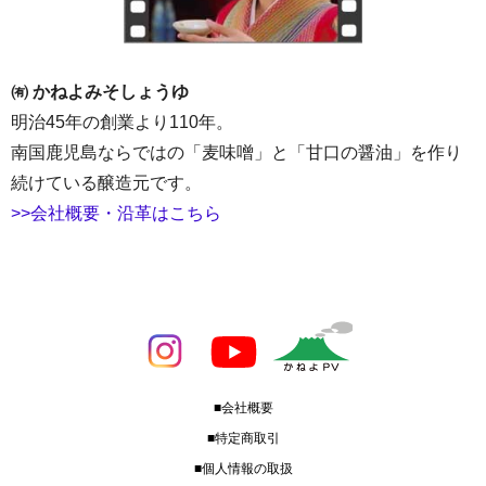
㈲ かねよみそしょうゆ
明治45年の創業より110年。
南国鹿児島ならではの「麦味噌」と「甘口の醤油」を作り
続けている醸造元です。
>>会社概要・沿革はこちら
■会社概要
■特定商取引
■個人情報の取扱