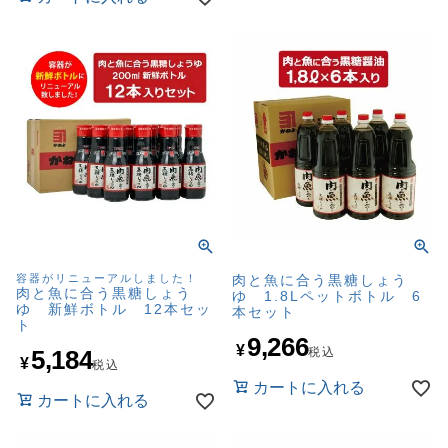
容器がリニューアルしました！
肉と魚に合う黒糖しょう
肉と魚に合う黒糖しょう
ゆ 1.8Lペットボトル 6
ゆ 新鮮ボトル 12本セッ
本セット
ト
9,266
¥
5,184
税込
¥
税込
カートに入れる
カートに入れる