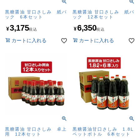
黒糖醤油 甘口さしみ 紙パ
黒糖醤油 甘口さしみ 紙パ
ック 6本セット
ック 12本セット
3,175
6,350
¥
¥
税込
税込
カートに入れる
カートに入れる
黒糖醤油 甘口さしみ 卓上
黒糖醤油甘口さしみ 1.8L
用 12本セット
ペットボトル 6本セット