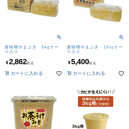
麦味噌やまぶき 5kgケー
麦味噌やまぶき 10㎏ケー
ス入り
ス入り
2,862
5,400
¥
¥
税込
税込
カートに入れる
カートに入れる