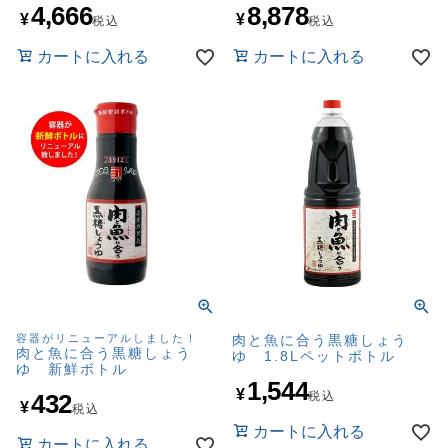
4,666
8,878
¥
¥
税込
税込
カートに入れる
カートに入れる
容器がリニューアルしました！
肉と魚に合う黒糖しょう
肉と魚に合う黒糖しょう
ゆ 1.8Lペットボトル
ゆ 新鮮ボトル
1,544
¥
432
税込
¥
税込
カートに入れる
カートに入れる