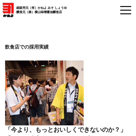
総販売元（有）かねよ みそ しょうゆ
醸造元（株）横山味噌醤油醸造店
飲食店での採用実績
「今より、もっとおいしくできないのか？」