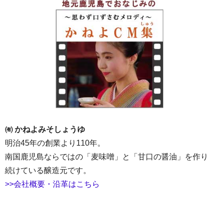
㈲ かねよみそしょうゆ
明治45年の創業より110年。
南国鹿児島ならではの「麦味噌」と「甘口の醤油」を作り
続けている醸造元です。
>>会社概要・沿革はこちら