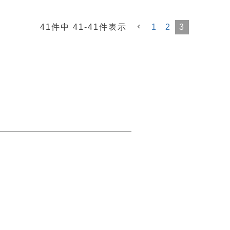
41
件中
41
-
41
件表示
1
2
3