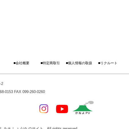
■会社概要
■特定商取引
■個人情報の取扱
■リクルート
-2
0153 FAX 099-260-0260
みそ しょうゆ のサイト All rights reserved.