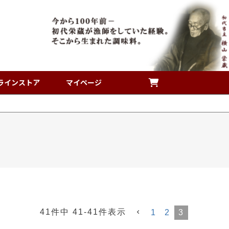
ラインストア
マイページ
41
件中
41
-
41
件表示
1
2
3