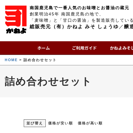
南国鹿児島で一番人気のお味噌とお醤油の蔵元
創業明治45年 南国鹿児島の地で、
「麦味噌」と「甘口の醤油」を製造販売してい
総販売元（有）かねよ みそ しょうゆ
／
醸
ホーム
ご利用ガイド
かねよみそ
HOME
詰め合わせセット
詰め合わせセット
並び替え
価格が安い順
価格が高い順