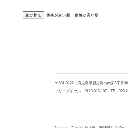
並び替え
価格が安い順
価格が高い順
〒891-0122 鹿児島県鹿児島市南栄3丁目30
フリーダイヤル 0120-015-197 TEL 099-268-
Copyright(C)2023 鹿児島 味噌醤油屋 かねよ 