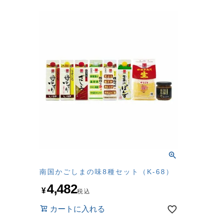
南国かごしまの味8種セット（K-68）
4,482
¥
税込
カートに入れる