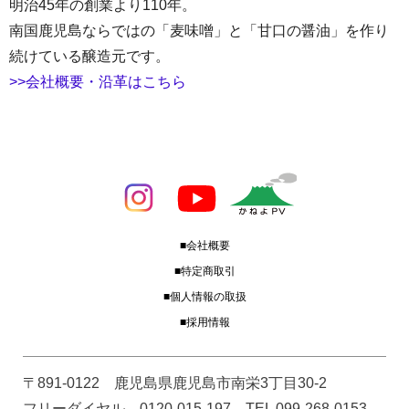
明治45年の創業より110年。
南国鹿児島ならではの「麦味噌」と「甘口の醤油」を作り
続けている醸造元です。
>>会社概要・沿革はこちら
■会社概要
■特定商取引
■個人情報の取扱
■採用情報
〒891-0122 鹿児島県鹿児島市南栄3丁目30-2
フリーダイヤル 0120-015-197 TEL 099-268-0153