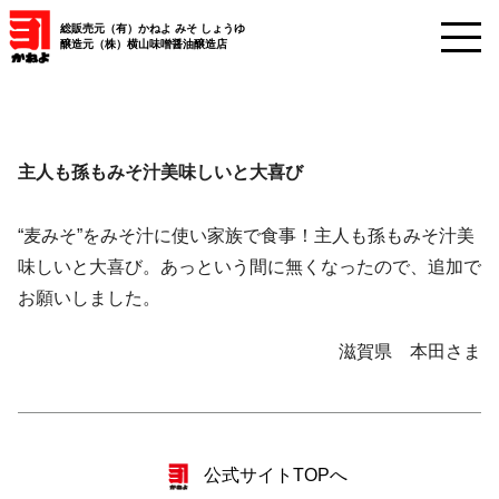
総販売元（有）かねよ みそ しょうゆ
醸造元（株）横山味噌醤油醸造店
主人も孫もみそ汁美味しいと大喜び
“麦みそ”をみそ汁に使い家族で食事！主人も孫もみそ汁美
味しいと大喜び。あっという間に無くなったので、追加で
お願いしました。
滋賀県 本田さま
公式サイトTOPへ