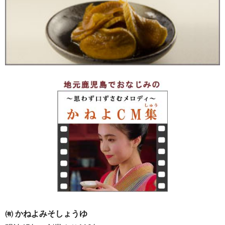
㈲ かねよみそしょうゆ