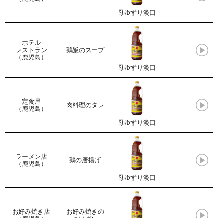
母ゆずり淡口
ホテル
レストラン
鶏飯のスープ
（鹿児島）
母ゆずり淡口
定食屋
肉料理のタレ
（鹿児島）
母ゆずり淡口
ラーメン店
鶏の唐揚げ
（鹿児島）
母ゆずり淡口
お好み焼き店
お好み焼きの