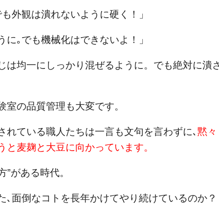
でも外観は潰れないように硬く！」
うに｡でも機械化はできないよ！」
じは均一にしっかり混ぜるように。でも絶対に潰
験室の品質管理も大変です。
されている職人たちは一言も文句を言わずに､
黙々
うと麦麹と大豆に向かっています。
り方”がある時代。
た､面倒なコトを長年かけてやり続けているのか？