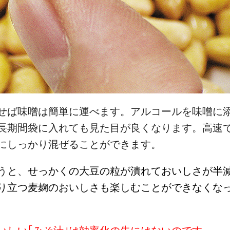
せば味噌は簡単に運べます。アルコールを味噌に
長期間袋に入れても見た目が良くなります。高速
にしっかり混ぜることができます。
うと、
せっかくの大豆の粒が潰れておいしさが半
り立つ麦麹のおいしさも楽しむことができなくな