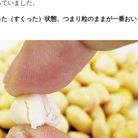
っていました。
った（すくった）状態、つまり粒のままが一番おい