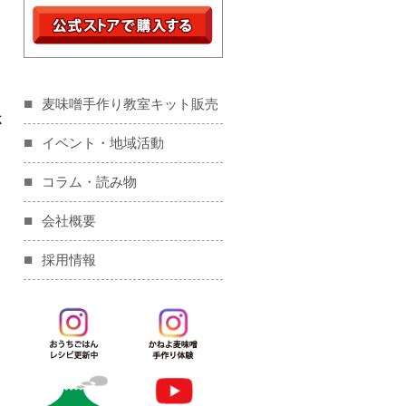
麦味噌手作り教室キット販売
さ
イベント・地域活動
コラム・読み物
会社概要
採用情報