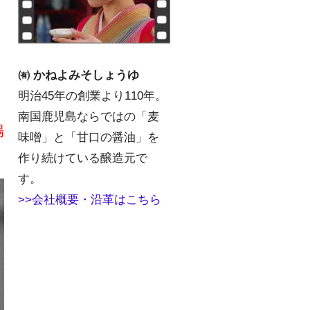
㈲ かねよみそしょうゆ
明治45年の創業より110年。
南国鹿児島ならではの「麦
場
味噌」と「甘口の醤油」を
作り続けている醸造元で
す。
>>会社概要・沿革はこちら