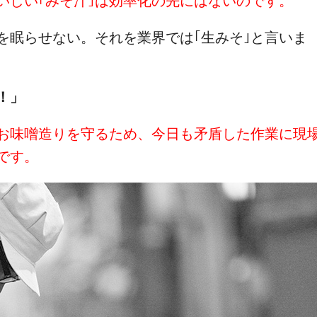
いしい｢みそ汁｣は効率化の先にはないのです。
を眠らせない。それを業界では｢生みそ｣と言いま
！」
お味噌造りを守るため、今日も矛盾した作業に現
です。