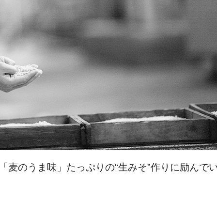
､「麦のうま味」たっぷりの“生みそ”作りに励んで