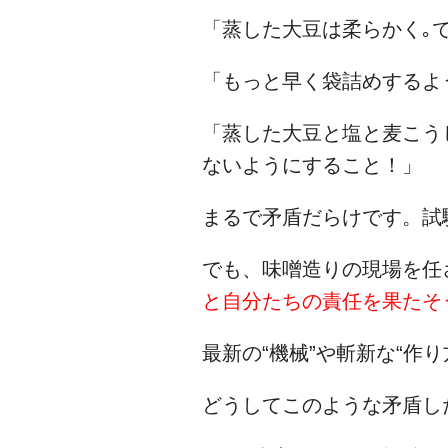
「蒸した大豆は柔らかく｡
「もっと早く袋詰めするよ
「蒸した大豆と塩と麦こう
ないようにすること！」
まるで矛盾だらけです。試
でも、味噌造りの現場を任
と自分たちの責任を果たそ
最新の“機械”や斬新な“作
どうしてこのような矛盾し