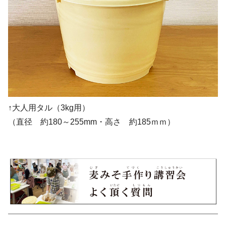
↑大人用タル（3kg用）
（直径 約180～255mm・高さ 約185ｍｍ）