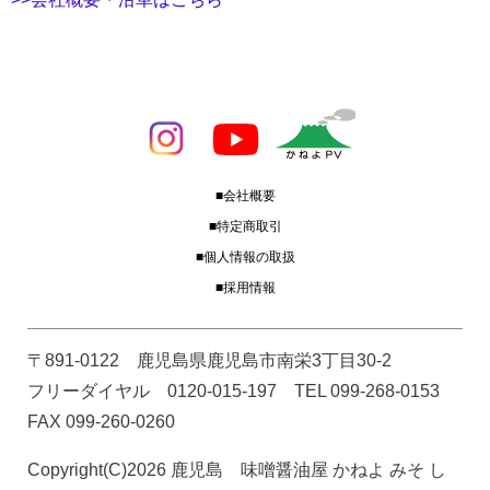
■会社概要
■特定商取引
■個人情報の取扱
■採用情報
〒891-0122 鹿児島県鹿児島市南栄3丁目30-2
フリーダイヤル 0120-015-197 TEL 099-268-0153
FAX 099-260-0260
Copyright(C)2026 鹿児島 味噌醤油屋 かねよ みそ し