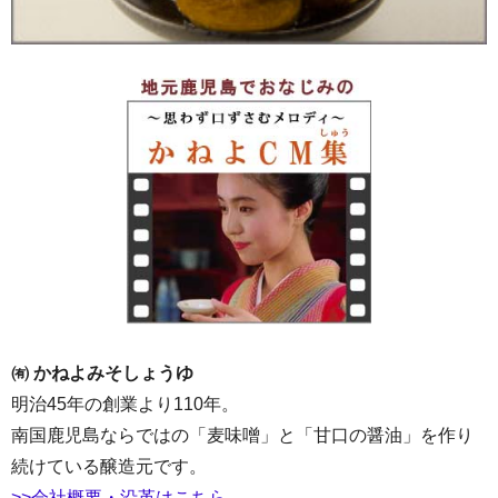
㈲ かねよみそしょうゆ
明治45年の創業より110年。
南国鹿児島ならではの「麦味噌」と「甘口の醤油」を作り
続けている醸造元です。
>>会社概要・沿革はこちら