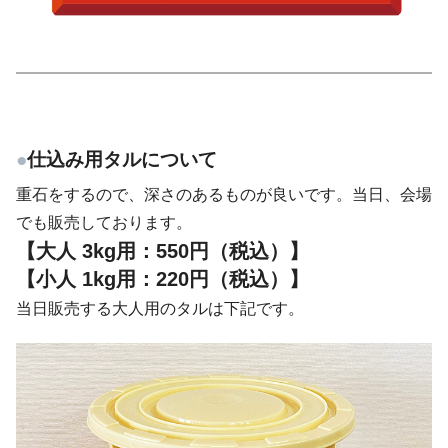
●
仕込み用タルについて
重石をするので、深さのあるものが良いです。当日、会場
でも販売しております。
【大人 3kg用：550円（税込）】
【小人
1kg用
：220円（税込）】
当日販売する大人用のタルは下記です。