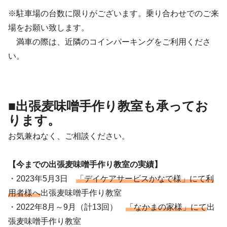
※駐車場の台数に限りがございます。乗り合わせでのご来
場をお願い致します。
満車の際は、近隣のコインパーキングをご利用くださ
い。
■出張麦味噌手作り教室も承ってお
ります。
お気兼ねなく、ご相談ください。
【今までの出張麦味噌手作り教室の実績】
・2023年5月3日
「デイケアサービスかなで様」にて利
用者様へ
出張麦味噌手作り教室
・2022年8月～9月（計13回）
「なかまの家様」にて
出
張麦味噌手作り教室