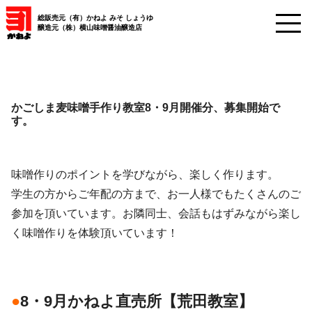
総販売元（有）かねよ みそ しょうゆ
醸造元（株）横山味噌醤油醸造店
かごしま麦味噌手作り教室8・9月開催分、募集開始で
す。
味噌作りのポイントを学びながら、楽しく作ります。
学生の方からご年配の方まで、お一人様でもたくさんのご
参加を頂いています。お隣同士、会話もはずみながら楽し
く味噌作りを体験頂いています！
●
8・9月かねよ直売所【荒田教室】